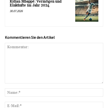
Kylian Mbappé: Vermögen und
Einkünfte im Jahr 2024
30.07.2026
Kommentieren Sie den Artikel
Kommentar:
Na
E-