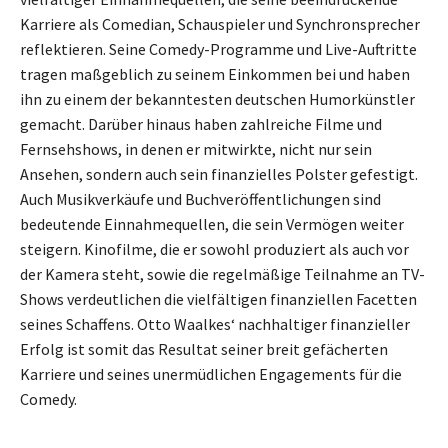
Karriere als Comedian, Schauspieler und Synchronsprecher
reflektieren. Seine Comedy-Programme und Live-Auftritte
tragen maßgeblich zu seinem Einkommen bei und haben
ihn zu einem der bekanntesten deutschen Humorkünstler
gemacht. Darüber hinaus haben zahlreiche Filme und
Fernsehshows, in denen er mitwirkte, nicht nur sein
Ansehen, sondern auch sein finanzielles Polster gefestigt.
Auch Musikverkäufe und Buchveröffentlichungen sind
bedeutende Einnahmequellen, die sein Vermögen weiter
steigern. Kinofilme, die er sowohl produziert als auch vor
der Kamera steht, sowie die regelmäßige Teilnahme an TV-
Shows verdeutlichen die vielfältigen finanziellen Facetten
seines Schaffens. Otto Waalkes‘ nachhaltiger finanzieller
Erfolg ist somit das Resultat seiner breit gefächerten
Karriere und seines unermüdlichen Engagements für die
Comedy.