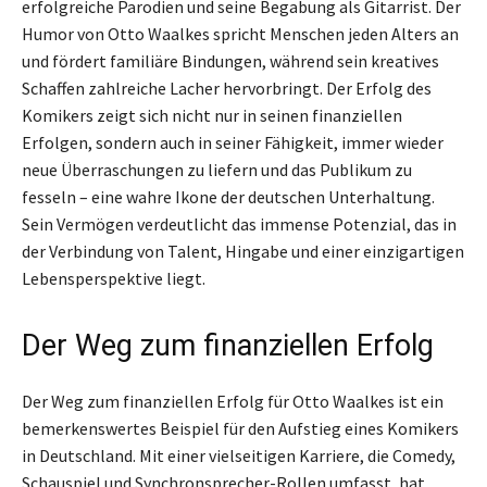
erfolgreiche Parodien und seine Begabung als Gitarrist. Der
Humor von Otto Waalkes spricht Menschen jeden Alters an
und fördert familiäre Bindungen, während sein kreatives
Schaffen zahlreiche Lacher hervorbringt. Der Erfolg des
Komikers zeigt sich nicht nur in seinen finanziellen
Erfolgen, sondern auch in seiner Fähigkeit, immer wieder
neue Überraschungen zu liefern und das Publikum zu
fesseln – eine wahre Ikone der deutschen Unterhaltung.
Sein Vermögen verdeutlicht das immense Potenzial, das in
der Verbindung von Talent, Hingabe und einer einzigartigen
Lebensperspektive liegt.
Der Weg zum finanziellen Erfolg
Der Weg zum finanziellen Erfolg für Otto Waalkes ist ein
bemerkenswertes Beispiel für den Aufstieg eines Komikers
in Deutschland. Mit einer vielseitigen Karriere, die Comedy,
Schauspiel und Synchronsprecher-Rollen umfasst, hat