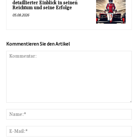
detaillierter Einblick in seinen
Reichtum und seine Erfolge
05.08.2026
Kommentieren Sie den Artikel
Kommentar:
Na
E-
Mai