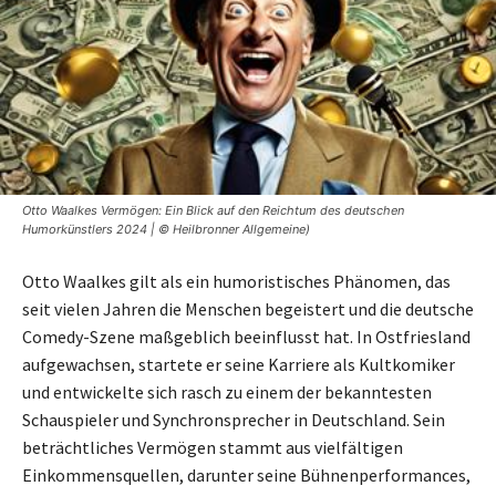
Otto Waalkes Vermögen: Ein Blick auf den Reichtum des deutschen
Humorkünstlers 2024 | © Heilbronner Allgemeine)
Otto Waalkes gilt als ein humoristisches Phänomen, das
seit vielen Jahren die Menschen begeistert und die deutsche
Comedy-Szene maßgeblich beeinflusst hat. In Ostfriesland
aufgewachsen, startete er seine Karriere als Kultkomiker
und entwickelte sich rasch zu einem der bekanntesten
Schauspieler und Synchronsprecher in Deutschland. Sein
beträchtliches Vermögen stammt aus vielfältigen
Einkommensquellen, darunter seine Bühnenperformances,