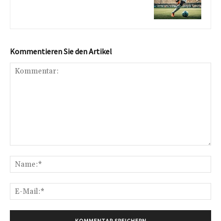
Kommentieren Sie den Artikel
Kommentar:
Na
E-
Mai