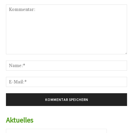
Kommentar:
Na
E-
Mai
Aktuelles