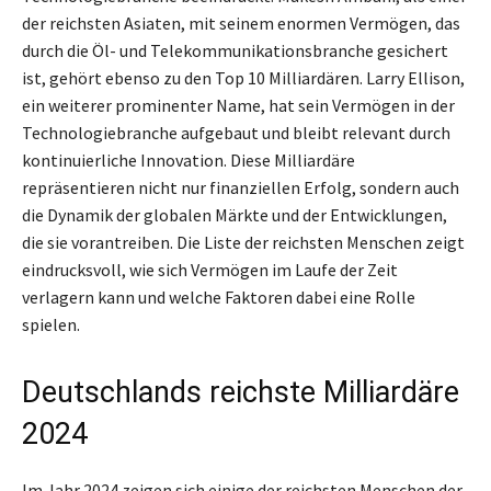
der reichsten Asiaten, mit seinem enormen Vermögen, das
durch die Öl- und Telekommunikationsbranche gesichert
ist, gehört ebenso zu den Top 10 Milliardären. Larry Ellison,
ein weiterer prominenter Name, hat sein Vermögen in der
Technologiebranche aufgebaut und bleibt relevant durch
kontinuierliche Innovation. Diese Milliardäre
repräsentieren nicht nur finanziellen Erfolg, sondern auch
die Dynamik der globalen Märkte und der Entwicklungen,
die sie vorantreiben. Die Liste der reichsten Menschen zeigt
eindrucksvoll, wie sich Vermögen im Laufe der Zeit
verlagern kann und welche Faktoren dabei eine Rolle
spielen.
Deutschlands reichste Milliardäre
2024
Im Jahr 2024 zeigen sich einige der reichsten Menschen der