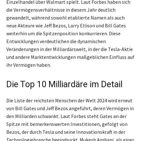
Einzelhandel über Walmart spielt. Laut Forbes haben sich
die Vermögensverhältnisse in diesem Jahr deutlich
gewandelt, während sowohl etablierte Namen als auch
neue Akteure wie Jeff Bezos, Larry Ellison und Bill Gates
weiterhin um die Spitzenposition konkurrieren. Diese
Entwicklungen verdeutlichen die dynamischen
Veränderungen in der Milliardärswelt, in der die Tesla-Aktie
und andere Marktentwicklungen maßgeblichen Einfluss auf
ihr Vermögen haben.
Die Top 10 Milliardäre im Detail
Die Liste der reichsten Menschen der Welt 2024 wird erneut
von Bill Gates und Jeff Bezos angeführt, deren Vermögen in
den Milliarden schwankt. Laut Forbes steht Gates an der
Spitze mit bemerkenswerten Investitionen, gefolgt von
Bezos, der durch Tesla und seine Innovationskraft in der
Technologiebranche beeindruckt. Mukesh Ambani, als einer