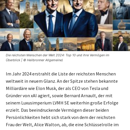
Die reichsten Menschen der Welt 2024: Top 10 und ihre Vermögen im
Überblick | © Heilbronner Allgemeine)
Im Jahr 2024 erstrahlt die Liste der reichsten Menschen
weltweit in neuem Glanz. An der Spitze stehen bekannte
Milliardäre wie Elon Musk, der als CEO von Tesla und
Gründer von xAI agiert, sowie Bernard Arnault, der mit
seinem Luxusimperium LVMH SE weiterhin große Erfolge
erzielt. Das beeindruckende Vermögen dieser beiden
Persönlichkeiten hebt sich stark von dem der reichsten
Frau der Welt, Alice Walton, ab, die eine Schlüsselrolle im