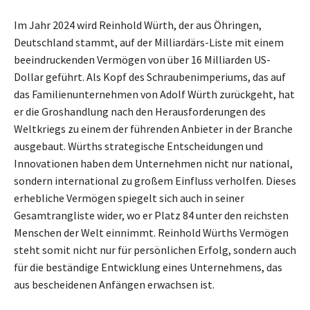
Im Jahr 2024 wird Reinhold Würth, der aus Öhringen,
Deutschland stammt, auf der Milliardärs-Liste mit einem
beeindruckenden Vermögen von über 16 Milliarden US-
Dollar geführt. Als Kopf des Schraubenimperiums, das auf
das Familienunternehmen von Adolf Würth zurückgeht, hat
er die Groshandlung nach den Herausforderungen des
Weltkriegs zu einem der führenden Anbieter in der Branche
ausgebaut. Würths strategische Entscheidungen und
Innovationen haben dem Unternehmen nicht nur national,
sondern international zu großem Einfluss verholfen. Dieses
erhebliche Vermögen spiegelt sich auch in seiner
Gesamtrangliste wider, wo er Platz 84 unter den reichsten
Menschen der Welt einnimmt. Reinhold Würths Vermögen
steht somit nicht nur für persönlichen Erfolg, sondern auch
für die beständige Entwicklung eines Unternehmens, das
aus bescheidenen Anfängen erwachsen ist.