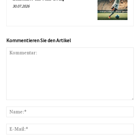
30.07.2026
Kommentieren Sie den Artikel
Kommentar:
Na
E-
Mai