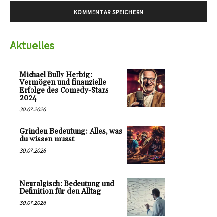
Aktuelles
Michael Bully Herbig:
Vermögen und finanzielle
Erfolge des Comedy-Stars
2024
30.07.2026
Grinden Bedeutung: Alles, was
du wissen musst
30.07.2026
Neuralgisch: Bedeutung und
Definition für den Alltag
30.07.2026