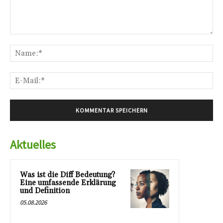
Kommentar:
Na
E-
Mai
Aktuelles
Was ist die Diff Bedeutung?
Eine umfassende Erklärung
und Definition
05.08.2026