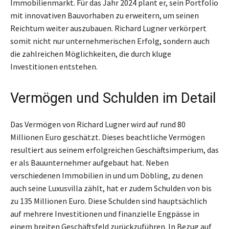
Immobilienmarkt. Für das Jahr 2024 plant er, sein Portfolio
mit innovativen Bauvorhaben zu erweitern, um seinen
Reichtum weiter auszubauen. Richard Lugner verkörpert
somit nicht nur unternehmerischen Erfolg, sondern auch
die zahlreichen Möglichkeiten, die durch kluge
Investitionen entstehen.
Vermögen und Schulden im Detail
Das Vermögen von Richard Lugner wird auf rund 80
Millionen Euro geschätzt. Dieses beachtliche Vermögen
resultiert aus seinem erfolgreichen Geschäftsimperium, das
er als Bauunternehmer aufgebaut hat. Neben
verschiedenen Immobilien in und um Döbling, zu denen
auch seine Luxusvilla zählt, hat er zudem Schulden von bis
zu 135 Millionen Euro. Diese Schulden sind hauptsächlich
auf mehrere Investitionen und finanzielle Engpässe in
einem breiten Geschäftsfeld zurückzuführen. In Bezug auf