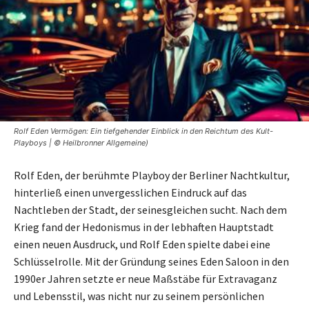
Rolf Eden Vermögen: Ein tiefgehender Einblick in den Reichtum des Kult-
Playboys | © Heilbronner Allgemeine)
Rolf Eden, der berühmte Playboy der Berliner Nachtkultur,
hinterließ einen unvergesslichen Eindruck auf das
Nachtleben der Stadt, der seinesgleichen sucht. Nach dem
Krieg fand der Hedonismus in der lebhaften Hauptstadt
einen neuen Ausdruck, und Rolf Eden spielte dabei eine
Schlüsselrolle. Mit der Gründung seines Eden Saloon in den
1990er Jahren setzte er neue Maßstäbe für Extravaganz
und Lebensstil, was nicht nur zu seinem persönlichen