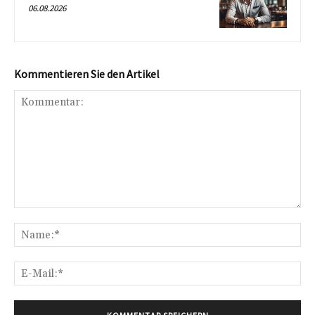
06.08.2026
Kommentieren Sie den Artikel
Kommentar:
Na
E-
Mai