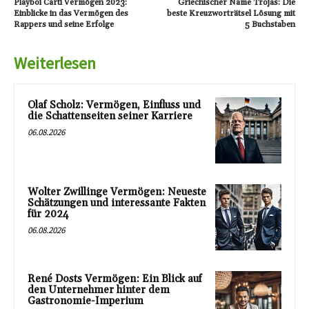
Playboi Carti Vermögen 2023:
Griechischer Name Trojas: Die
Einblicke in das Vermögen des
beste Kreuzworträtsel Lösung mit
Rappers und seine Erfolge
5 Buchstaben
Weiterlesen
Olaf Scholz: Vermögen, Einfluss und
die Schattenseiten seiner Karriere
06.08.2026
Wolter Zwillinge Vermögen: Neueste
Schätzungen und interessante Fakten
für 2024
06.08.2026
René Dosts Vermögen: Ein Blick auf
den Unternehmer hinter dem
Gastronomie-Imperium