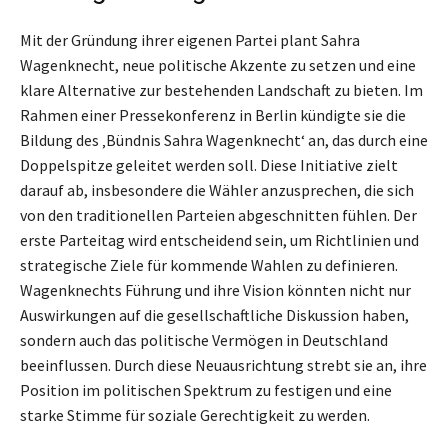
Mit der Gründung ihrer eigenen Partei plant Sahra
Wagenknecht, neue politische Akzente zu setzen und eine
klare Alternative zur bestehenden Landschaft zu bieten. Im
Rahmen einer Pressekonferenz in Berlin kündigte sie die
Bildung des ‚Bündnis Sahra Wagenknecht‘ an, das durch eine
Doppelspitze geleitet werden soll. Diese Initiative zielt
darauf ab, insbesondere die Wähler anzusprechen, die sich
von den traditionellen Parteien abgeschnitten fühlen. Der
erste Parteitag wird entscheidend sein, um Richtlinien und
strategische Ziele für kommende Wahlen zu definieren.
Wagenknechts Führung und ihre Vision könnten nicht nur
Auswirkungen auf die gesellschaftliche Diskussion haben,
sondern auch das politische Vermögen in Deutschland
beeinflussen. Durch diese Neuausrichtung strebt sie an, ihre
Position im politischen Spektrum zu festigen und eine
starke Stimme für soziale Gerechtigkeit zu werden.