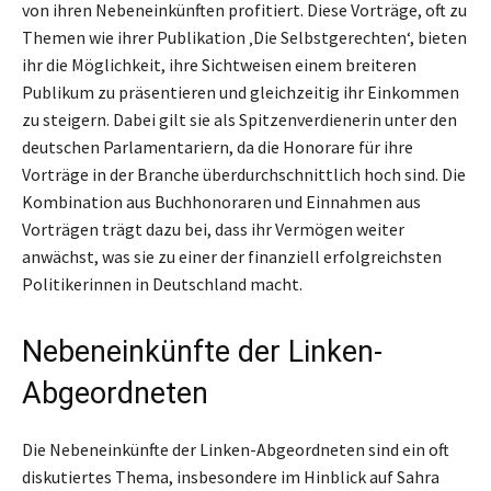
von ihren Nebeneinkünften profitiert. Diese Vorträge, oft zu
Themen wie ihrer Publikation ‚Die Selbstgerechten‘, bieten
ihr die Möglichkeit, ihre Sichtweisen einem breiteren
Publikum zu präsentieren und gleichzeitig ihr Einkommen
zu steigern. Dabei gilt sie als Spitzenverdienerin unter den
deutschen Parlamentariern, da die Honorare für ihre
Vorträge in der Branche überdurchschnittlich hoch sind. Die
Kombination aus Buchhonoraren und Einnahmen aus
Vorträgen trägt dazu bei, dass ihr Vermögen weiter
anwächst, was sie zu einer der finanziell erfolgreichsten
Politikerinnen in Deutschland macht.
Nebeneinkünfte der Linken-
Abgeordneten
Die Nebeneinkünfte der Linken-Abgeordneten sind ein oft
diskutiertes Thema, insbesondere im Hinblick auf Sahra