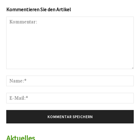
Kommentieren Sie den Artikel
Kommentar:
Na
E-
Mai
Aktuelles