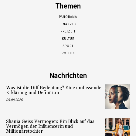
Themen
PANORAMA
FINANZEN
FREIZEIT
KULTUR
SPORT
POLITIK
Nachrichten
Was ist die Diff Bedeutung? Eine umfassende
Erklärung und Definition
05.08.2026
Shania Geiss Vermögen: Ein Blick auf das
Vermögen der Influencerin und
Millionärstochter