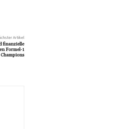
chster Artikel
finanzielle
gen Formel-1
Champions