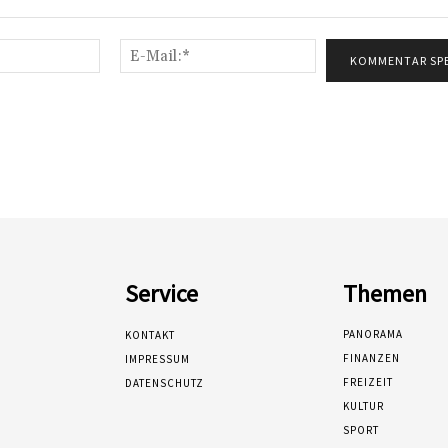
Name:*
E-
Mail:*
Service
Themen
PANORAMA
KONTAKT
FINANZEN
IMPRESSUM
FREIZEIT
DATENSCHUTZ
KULTUR
SPORT