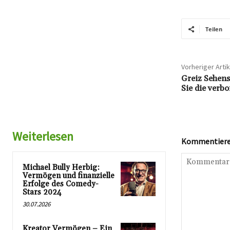
Teilen
Vorheriger Artik
Greiz Sehens
Sie die verb
Weiterlesen
Kommentieren
Michael Bully Herbig:
Vermögen und finanzielle
Erfolge des Comedy-
Stars 2024
30.07.2026
Kreator Vermögen – Ein