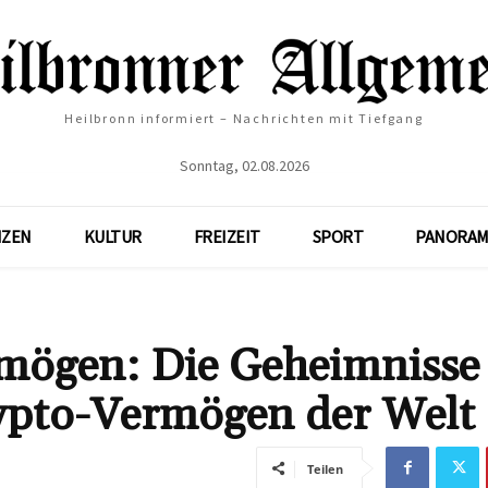
Heilbronn informiert – Nachrichten mit Tiefgang
Sonntag, 02.08.2026
NZEN
KULTUR
FREIZEIT
SPORT
PANORAM
mögen: Die Geheimnisse
ypto-Vermögen der Welt
Teilen