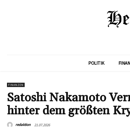
POLITIK
FINA
FINANZEN
Satoshi Nakamoto Ver
hinter dem größten Kr
redaktion
21.07.2026