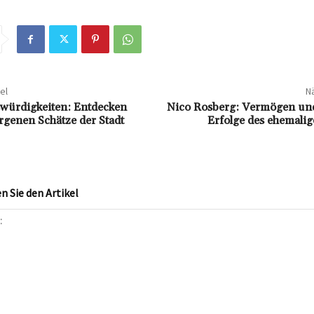
el
Nä
würdigkeiten: Entdecken
Nico Rosberg: Vermögen und 
orgenen Schätze der Stadt
Erfolge des ehemali
 Sie den Artikel