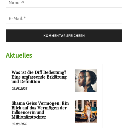
Na
E-
Mai
Aktuelles
Was ist die Diff Bedeutung?
Eine umfassende Erklärung
und Definition
05.08.2026
Shania Geiss Vermögen: Ein
Blick auf das Vermögen der
Influencerin und
Millionärstochter
05.08.2026