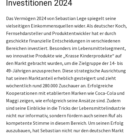
Investitionen 2024
Das Vermögen 2024 von Sebastian Lege spiegelt seine
vielseitigen Einkommensquellen wider. Als deutscher Koch,
Fernsehdarsteller und Produktentwickler hat er durch
geschickte finanzielle Entscheidungen in verschiedenen
Bereichen investiert. Besonders im Lebensmittelsegment,
wo innovative Produkte wie „Krasse Kinderprodukte“ auf
den Markt gebracht wurden, um die Zielgruppe der 14- bis
49-Jährigen anzusprechen. Diese strategische Ausrichtung
hat seinen Marktanteil erheblich gesteigert und zieht
wöchentlich rund 280.000 Zuschauer an. Erfolgreiche
Kooperationen mit etablierten Marken wie Coca-Cola und
Maggi zeigen, wie erfolgreich seine Ansätze sind. Zudem
sind seine Einblicke in die Tricks der Lebensmittelindustrie
nicht nur informativ, sondern fördern auch seinen Ruf als
kompetente Stimme in diesem Bereich. Um seinen Erfolg
auszubauen, hat Sebastian nicht nur den deutschen Markt