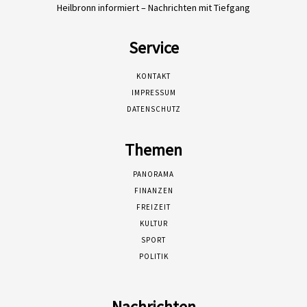
Heilbronn informiert – Nachrichten mit Tiefgang
Service
KONTAKT
IMPRESSUM
DATENSCHUTZ
Themen
PANORAMA
FINANZEN
FREIZEIT
KULTUR
SPORT
POLITIK
Nachrichten