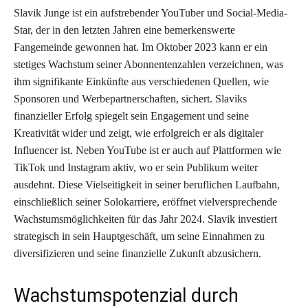
Slavik Junge ist ein aufstrebender YouTuber und Social-Media-
Star, der in den letzten Jahren eine bemerkenswerte
Fangemeinde gewonnen hat. Im Oktober 2023 kann er ein
stetiges Wachstum seiner Abonnentenzahlen verzeichnen, was
ihm signifikante Einkünfte aus verschiedenen Quellen, wie
Sponsoren und Werbepartnerschaften, sichert. Slaviks
finanzieller Erfolg spiegelt sein Engagement und seine
Kreativität wider und zeigt, wie erfolgreich er als digitaler
Influencer ist. Neben YouTube ist er auch auf Plattformen wie
TikTok und Instagram aktiv, wo er sein Publikum weiter
ausdehnt. Diese Vielseitigkeit in seiner beruflichen Laufbahn,
einschließlich seiner Solokarriere, eröffnet vielversprechende
Wachstumsmöglichkeiten für das Jahr 2024. Slavik investiert
strategisch in sein Hauptgeschäft, um seine Einnahmen zu
diversifizieren und seine finanzielle Zukunft abzusichern.
Wachstumspotenzial durch