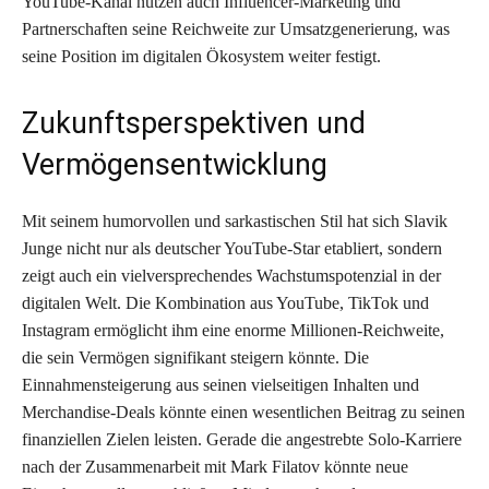
YouTube-Kanal nutzen auch Influencer-Marketing und
Partnerschaften seine Reichweite zur Umsatzgenerierung, was
seine Position im digitalen Ökosystem weiter festigt.
Zukunftsperspektiven und
Vermögensentwicklung
Mit seinem humorvollen und sarkastischen Stil hat sich Slavik
Junge nicht nur als deutscher YouTube-Star etabliert, sondern
zeigt auch ein vielversprechendes Wachstumspotenzial in der
digitalen Welt. Die Kombination aus YouTube, TikTok und
Instagram ermöglicht ihm eine enorme Millionen-Reichweite,
die sein Vermögen signifikant steigern könnte. Die
Einnahmensteigerung aus seinen vielseitigen Inhalten und
Merchandise-Deals könnte einen wesentlichen Beitrag zu seinen
finanziellen Zielen leisten. Gerade die angestrebte Solo-Karriere
nach der Zusammenarbeit mit Mark Filatov könnte neue