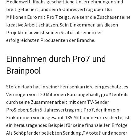
Medienwelt. Raabs geschäftliche Unternehmungen sind
breit gefächert, und sein 5-Jahresvertrag über 185
Millionen Euro mit Pro 7 zeigt, wie sehr die Zuschauer seine
kreative Arbeit schätzen. Sein Einkommen aus diesen
Projekten beweist seinen Status als einen der
erfolgreichsten Produzenten der Branche.
Einnahmen durch Pro7 und
Brainpool
Stefan Raab hat in seiner Fernsehkarriere ein geschätztes
Vermögen von 120 Millionen Euro angehäuft, größtenteils
durch seine Zusammenarbeit mit dem TV-Sender
ProSieben. Sein 5-Jahresvertrag mit Pro7, der ihm ein
Einkommen von insgesamt 185 Millionen Euro sicherte, ist
ein herausragendes Beispiel für seine finanziellen Erfolge.
Als Schöpfer der beliebten Sendung ‚TV total‘ und anderer