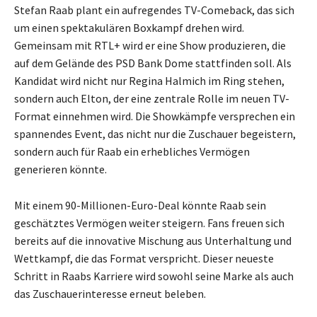
Stefan Raab plant ein aufregendes TV-Comeback, das sich
um einen spektakulären Boxkampf drehen wird.
Gemeinsam mit RTL+ wird er eine Show produzieren, die
auf dem Gelände des PSD Bank Dome stattfinden soll. Als
Kandidat wird nicht nur Regina Halmich im Ring stehen,
sondern auch Elton, der eine zentrale Rolle im neuen TV-
Format einnehmen wird. Die Showkämpfe versprechen ein
spannendes Event, das nicht nur die Zuschauer begeistern,
sondern auch für Raab ein erhebliches Vermögen
generieren könnte.
Mit einem 90-Millionen-Euro-Deal könnte Raab sein
geschätztes Vermögen weiter steigern. Fans freuen sich
bereits auf die innovative Mischung aus Unterhaltung und
Wettkampf, die das Format verspricht. Dieser neueste
Schritt in Raabs Karriere wird sowohl seine Marke als auch
das Zuschauerinteresse erneut beleben.