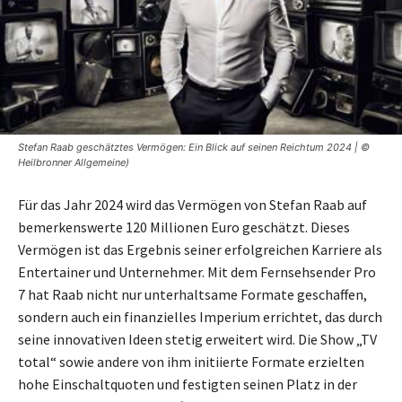
Stefan Raab geschätztes Vermögen: Ein Blick auf seinen Reichtum 2024 | ©
Heilbronner Allgemeine)
Für das Jahr 2024 wird das Vermögen von Stefan Raab auf
bemerkenswerte 120 Millionen Euro geschätzt. Dieses
Vermögen ist das Ergebnis seiner erfolgreichen Karriere als
Entertainer und Unternehmer. Mit dem Fernsehsender Pro
7 hat Raab nicht nur unterhaltsame Formate geschaffen,
sondern auch ein finanzielles Imperium errichtet, das durch
seine innovativen Ideen stetig erweitert wird. Die Show „TV
total“ sowie andere von ihm initiierte Formate erzielten
hohe Einschaltquoten und festigten seinen Platz in der