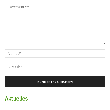
Kommentar:
Na
E-
Mai
Aktuelles