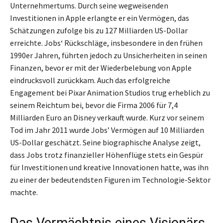
Unternehmertums. Durch seine wegweisenden
Investitionen in Apple erlangte er ein Vermögen, das
Schätzungen zufolge bis zu 127 Milliarden US-Dollar
erreichte. Jobs‘ Rückschläge, insbesondere in den frühen
1990er Jahren, führten jedoch zu Unsicherheiten in seinen
Finanzen, bevor er mit der Wiederbelebung von Apple
eindrucksvoll zurückkam. Auch das erfolgreiche
Engagement bei Pixar Animation Studios trug erheblich zu
seinem Reichtum bei, bevor die Firma 2006 für 7,4
Milliarden Euro an Disney verkauft wurde. Kurz vor seinem
Tod im Jahr 2011 wurde Jobs’ Vermögen auf 10 Milliarden
US-Dollar geschätzt. Seine biographische Analyse zeigt,
dass Jobs trotz finanzieller Höhenflüge stets ein Gespür
für Investitionen und kreative Innovationen hatte, was ihn
zu einer der bedeutendsten Figuren im Technologie-Sektor
machte.
Das Vermächtnis eines Visionärs