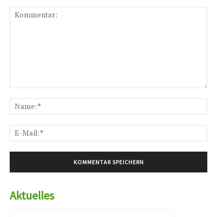
Kommentar:
Na
E-
Mai
Aktuelles