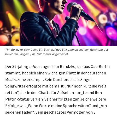
Tim Bendzko Vermögen: Ein Blick auf das Einkommen und den Reichtum des
beliebten Sängers | © Heilbronner Allgemeine)
Der 39-jährige Popsänger Tim Bendzko, der aus Ost-Berlin
stammt, hat sich einen wichtigen Platz in der deutschen
Musikszene erkämpft. Sein Durchbruch als Singer-
Songwriter erfolgte mit dem Hit „Nur noch kurz die Welt
retten“, der in den Charts für Aufsehen sorgte und ihm
Platin-Status verlieh. Seither folgten zahlreiche weitere
Erfolge wie „Wenn Worte meine Sprache wären“ und „Am
seidenen Faden“. Sein geschätztes Vermögen von 3