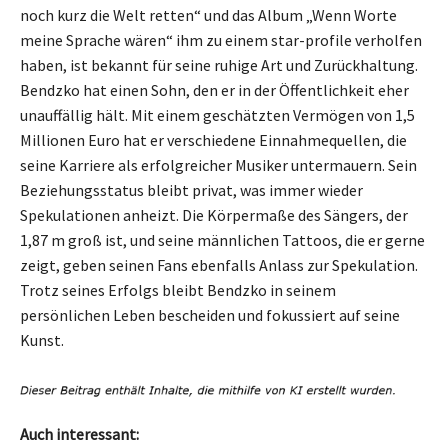
noch kurz die Welt retten“ und das Album „Wenn Worte
meine Sprache wären“ ihm zu einem star-profile verholfen
haben, ist bekannt für seine ruhige Art und Zurückhaltung.
Bendzko hat einen Sohn, den er in der Öffentlichkeit eher
unauffällig hält. Mit einem geschätzten Vermögen von 1,5
Millionen Euro hat er verschiedene Einnahmequellen, die
seine Karriere als erfolgreicher Musiker untermauern. Sein
Beziehungsstatus bleibt privat, was immer wieder
Spekulationen anheizt. Die Körpermaße des Sängers, der
1,87 m groß ist, und seine männlichen Tattoos, die er gerne
zeigt, geben seinen Fans ebenfalls Anlass zur Spekulation.
Trotz seines Erfolgs bleibt Bendzko in seinem
persönlichen Leben bescheiden und fokussiert auf seine
Kunst.
Auch interessant: