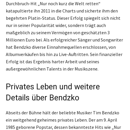
Durchbruch-Hit „Nur noch kurz die Welt retten“
katapultierte ihn 2011 in die Charts und sicherte ihm den
begehrten Platin-Status. Dieser Erfolg spiegelt sich nicht
nur in seiner Popularität wider, sondern trägt auch
maßgeblich zu seinem Vermögen von geschätzten 3
Millionen Euro bei. Als erfolgreicher Sänger und Songwriter
hat Bendzko diverse Einnahmequellen erschlossen, von
Albumverkäufen bis hin zu Live-Auftritten. Sein finanzieller
Erfolg ist das Ergebnis harter Arbeit und seines
außergewöhnlichen Talents in der Musikszene.
Privates Leben und weitere
Details über Bendzko
Abseits der Bühne hält der beliebte Musiker Tim Bendzko
ein weitgehend geheimes privates Leben. Der am 9. April
1985 geborene Popstar, dessen bekannteste Hits wie „Nur