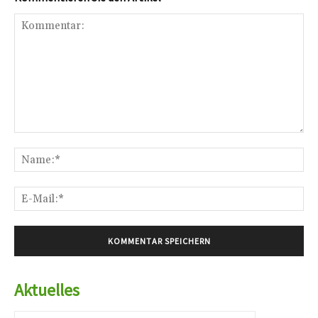
Kommentar:
Na
E-
Mai
Aktuelles