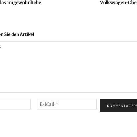
 das ungewöhnliche
Volkswagen-Chef
 Sie den Artikel
Name:*
E-
Mail:*