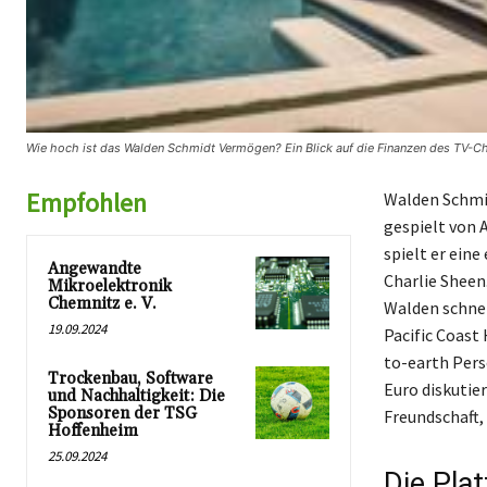
Wie hoch ist das Walden Schmidt Vermögen? Ein Blick auf die Finanzen des TV-Ch
Empfohlen
Walden Schmidt
gespielt von 
spielt er ein
Angewandte
Charlie Sheen
Mikroelektronik
Chemnitz e. V.
Walden schnel
19.09.2024
Pacific Coast
to-earth Pers
Trockenbau, Software
Euro diskutie
und Nachhaltigkeit: Die
Sponsoren der TSG
Freundschaft,
Hoffenheim
25.09.2024
Die Plat