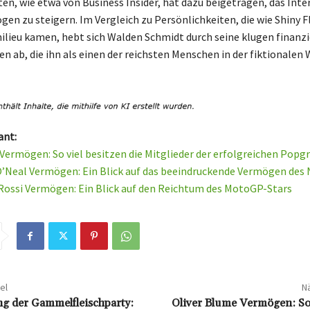
en, wie etwa von Business Insider, hat dazu beigetragen, das Inte
en zu steigern. Im Vergleich zu Persönlichkeiten, die wie Shiny F
ieu kamen, hebt sich Walden Schmidt durch seine klugen finanzi
n ab, die ihn als einen der reichsten Menschen in der fiktionalen 
ant:
Vermögen: So viel besitzen die Mitglieder der erfolgreichen Popg
O’Neal Vermögen: Ein Blick auf das beeindruckende Vermögen des
Rossi Vermögen: Ein Blick auf den Reichtum des MotoGP-Stars
el
Nä
g der Gammelfleischparty:
Oliver Blume Vermögen: So 