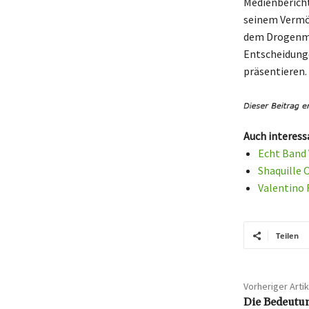
Medienbericht
seinem Vermög
dem Drogenmil
Entscheidunge
präsentieren.
Auch interess
Echt Band 
Shaquille 
Valentino 
Teilen
Vorheriger Artik
Die Bedeutun