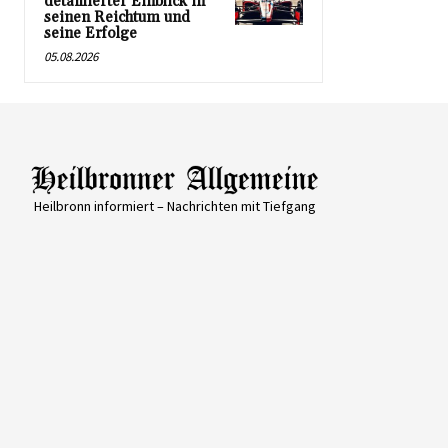
detaillierter Einblick in
seinen Reichtum und
seine Erfolge
05.08.2026
Heilbronn informiert – Nachrichten mit Tiefgang