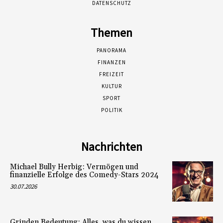
DATENSCHUTZ
Themen
PANORAMA
FINANZEN
FREIZEIT
KULTUR
SPORT
POLITIK
Nachrichten
Michael Bully Herbig: Vermögen und
finanzielle Erfolge des Comedy-Stars 2024
30.07.2026
Grinden Bedeutung: Alles, was du wissen