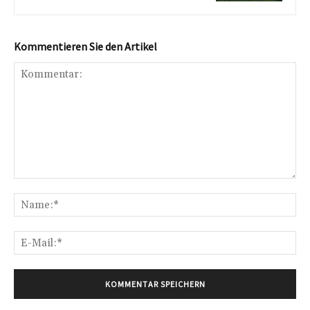
Kommentieren Sie den Artikel
Kommentar:
Na
E-
Mai