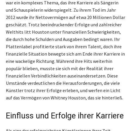
war ein komplexes Thema, das ihre Karriere als Sängerin
und Schauspielerin widerspiegelt. Zu ihrem Tod im Jahr
2012 wurde ihr Nettovermögen auf etwa 20 Millionen Dollar
geschätzt. Trotz beeindruckender Erfolge und zahlreicher
Welthits litt Houston unter finanziellen Schwierigkeiten,
die durch hohe Schulden und Ausgaben bedingt waren. Ihr
Plattenlabel profitierte stark von ihrem Talent, doch ihre
finanzielle Situation bewegte sich am Ende ihrer Karriere in
eine wackelige Richtung. Während ihre Hits weiterhin
populär blieben, musste sie sich mit der Realität ihrer
finanziellen Verbindlichkeiten auseinandersetzen. Diese
Umstände verdeutlichen die Herausforderungen, die viele
Künstler trotz ihrer Erfolge erleben, und werfen ein Licht
auf das Vermögen von Whitney Houston, das sie hinterließ.
Einfluss und Erfolge ihrer Karriere
Als eine der erfolgreichsten Künstlerinnen ihrer Zeit