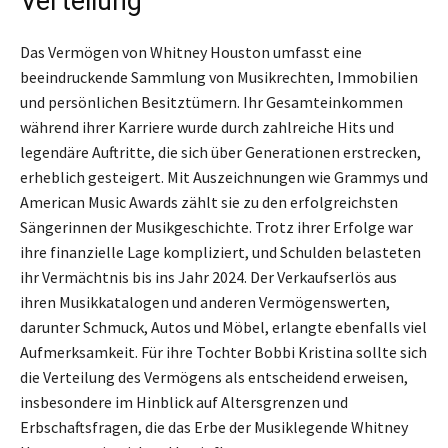
Verteilung
Das Vermögen von Whitney Houston umfasst eine
beeindruckende Sammlung von Musikrechten, Immobilien
und persönlichen Besitztümern. Ihr Gesamteinkommen
während ihrer Karriere wurde durch zahlreiche Hits und
legendäre Auftritte, die sich über Generationen erstrecken,
erheblich gesteigert. Mit Auszeichnungen wie Grammys und
American Music Awards zählt sie zu den erfolgreichsten
Sängerinnen der Musikgeschichte. Trotz ihrer Erfolge war
ihre finanzielle Lage kompliziert, und Schulden belasteten
ihr Vermächtnis bis ins Jahr 2024. Der Verkaufserlös aus
ihren Musikkatalogen und anderen Vermögenswerten,
darunter Schmuck, Autos und Möbel, erlangte ebenfalls viel
Aufmerksamkeit. Für ihre Tochter Bobbi Kristina sollte sich
die Verteilung des Vermögens als entscheidend erweisen,
insbesondere im Hinblick auf Altersgrenzen und
Erbschaftsfragen, die das Erbe der Musiklegende Whitney