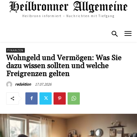
Heilbronn informiert – Nachrichten mit Tiefgang
FINANZEN
Wohngeld und Vermögen: Was Sie
dazu wissen sollten und welche
Freigrenzen gelten
17.07.2026
redaktion