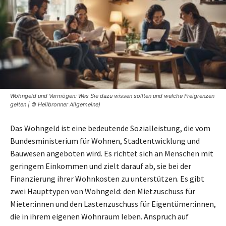
Wohngeld und Vermögen: Was Sie dazu wissen sollten und welche Freigrenzen
gelten | © Heilbronner Allgemeine)
Das Wohngeld ist eine bedeutende Sozialleistung, die vom
Bundesministerium für Wohnen, Stadtentwicklung und
Bauwesen angeboten wird. Es richtet sich an Menschen mit
geringem Einkommen und zielt darauf ab, sie bei der
Finanzierung ihrer Wohnkosten zu unterstützen. Es gibt
zwei Haupttypen von Wohngeld: den Mietzuschuss für
Mieter:innen und den Lastenzuschuss für Eigentümer:innen,
die in ihrem eigenen Wohnraum leben. Anspruch auf