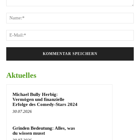
Kommentar:
Na
E-
Mai
Aktuelles
Michael Bully Herbig:
Vermögen und finanzielle
Erfolge des Comedy-Stars 2024
30.07.2026
Grinden Bedeutung: Alles, was
du wissen musst