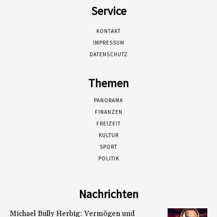
Service
KONTAKT
IMPRESSUM
DATENSCHUTZ
Themen
PANORAMA
FINANZEN
FREIZEIT
KULTUR
SPORT
POLITIK
Nachrichten
Michael Bully Herbig: Vermögen und