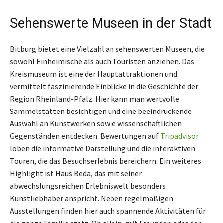
Sehenswerte Museen in der Stadt
Bitburg bietet eine Vielzahl an sehenswerten Museen, die
sowohl Einheimische als auch Touristen anziehen. Das
Kreismuseum ist eine der Hauptattraktionen und
vermittelt faszinierende Einblicke in die Geschichte der
Region Rheinland-Pfalz. Hier kann man wertvolle
Sammelstätten besichtigen und eine beeindruckende
Auswahl an Kunstwerken sowie wissenschaftlichen
Gegenständen entdecken. Bewertungen auf
Tripadvisor
loben die informative Darstellung und die interaktiven
Touren, die das Besuchserlebnis bereichern. Ein weiteres
Highlight ist Haus Beda, das mit seiner
abwechslungsreichen Erlebniswelt besonders
Kunstliebhaber anspricht. Neben regelmäßigen
Ausstellungen finden hier auch spannende Aktivitäten für
die ganze Familie statt. Ob allein, mit Freunden oder der