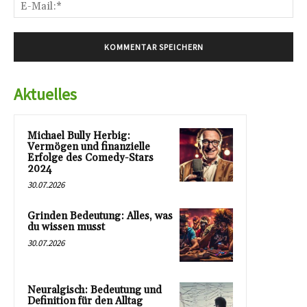
E-
Mai
Aktuelles
Michael Bully Herbig:
Vermögen und finanzielle
Erfolge des Comedy-Stars
2024
30.07.2026
Grinden Bedeutung: Alles, was
du wissen musst
30.07.2026
Neuralgisch: Bedeutung und
Definition für den Alltag