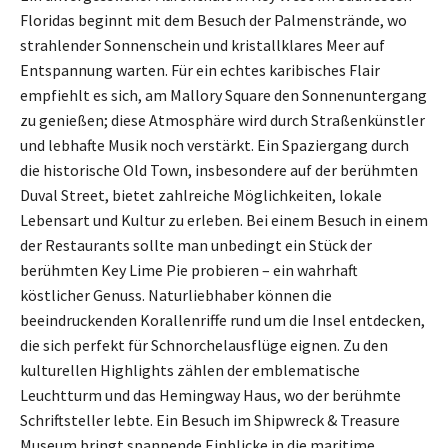
Floridas beginnt mit dem Besuch der Palmenstrände, wo
strahlender Sonnenschein und kristallklares Meer auf
Entspannung warten. Für ein echtes karibisches Flair
empfiehlt es sich, am Mallory Square den Sonnenuntergang
zu genießen; diese Atmosphäre wird durch Straßenkünstler
und lebhafte Musik noch verstärkt. Ein Spaziergang durch
die historische Old Town, insbesondere auf der berühmten
Duval Street, bietet zahlreiche Möglichkeiten, lokale
Lebensart und Kultur zu erleben. Bei einem Besuch in einem
der Restaurants sollte man unbedingt ein Stück der
berühmten Key Lime Pie probieren – ein wahrhaft
köstlicher Genuss. Naturliebhaber können die
beeindruckenden Korallenriffe rund um die Insel entdecken,
die sich perfekt für Schnorchelausflüge eignen. Zu den
kulturellen Highlights zählen der emblematische
Leuchtturm und das Hemingway Haus, wo der berühmte
Schriftsteller lebte. Ein Besuch im Shipwreck & Treasure
Museum bringt spannende Einblicke in die maritime