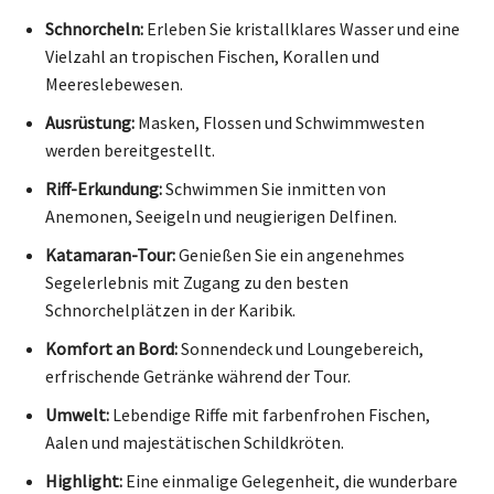
Schnorcheln:
Erleben Sie kristallklares Wasser und eine
Vielzahl an tropischen Fischen, Korallen und
Meereslebewesen.
Ausrüstung:
Masken, Flossen und Schwimmwesten
werden bereitgestellt.
Riff-Erkundung:
Schwimmen Sie inmitten von
Anemonen, Seeigeln und neugierigen Delfinen.
Katamaran-Tour:
Genießen Sie ein angenehmes
Segelerlebnis mit Zugang zu den besten
Schnorchelplätzen in der Karibik.
Komfort an Bord:
Sonnendeck und Loungebereich,
erfrischende Getränke während der Tour.
Umwelt:
Lebendige Riffe mit farbenfrohen Fischen,
Aalen und majestätischen Schildkröten.
Highlight:
Eine einmalige Gelegenheit, die wunderbare