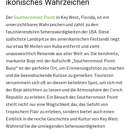
ikonisches Wahrzeichen
Der
Southernmost Point
in Key West, Florida, ist ein
unverzichtbares Wahrzeichen und zählt zu den
faszinierendsten Sehenswürdigkeiten der USA. Diese
südlichste Landspitze des amerikanischen Festlands liegt
nur etwa 90 Meilen von Kuba entfernt und zieht
unausweichlich Reisende aus aller Welt an. Die berühmte,
markante Boje mit der Aufschrift „Southernmost Point
Buoy“ ist der perfekte Ort, um Erinnerungsfotos zu machen
und die beeindruckende Kulisse zu genießen. Touristen
versammeln sich oft an diesem beliebten Spot, um sich mit
der Boje ablichten zu lassen und die Atmosphäre der Conch
Republic zu erleben. Ein Besuch des Southernmost Point
stellt nicht nur eine Möglichkeit dar, das Gefühl von
tropischem Flair zu erleben, sondern bietet auch einen
Einblick in die reiche Geschichte und Kultur von Key West.
Während Sie die umliegenden Sehenswürdigkeiten