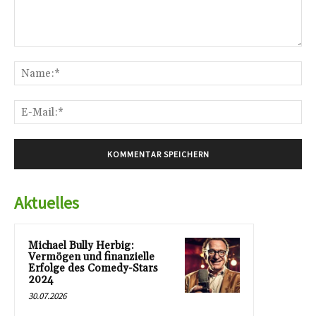
Kommentar:
Na
E-
Mai
Aktuelles
Michael Bully Herbig:
Vermögen und finanzielle
Erfolge des Comedy-Stars
2024
30.07.2026