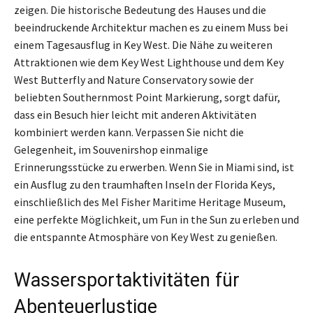
zeigen. Die historische Bedeutung des Hauses und die
beeindruckende Architektur machen es zu einem Muss bei
einem Tagesausflug in Key West. Die Nähe zu weiteren
Attraktionen wie dem Key West Lighthouse und dem Key
West Butterfly and Nature Conservatory sowie der
beliebten Southernmost Point Markierung, sorgt dafür,
dass ein Besuch hier leicht mit anderen Aktivitäten
kombiniert werden kann. Verpassen Sie nicht die
Gelegenheit, im Souvenirshop einmalige
Erinnerungsstücke zu erwerben. Wenn Sie in Miami sind, ist
ein Ausflug zu den traumhaften Inseln der Florida Keys,
einschließlich des Mel Fisher Maritime Heritage Museum,
eine perfekte Möglichkeit, um Fun in the Sun zu erleben und
die entspannte Atmosphäre von Key West zu genießen.
Wassersportaktivitäten für
Abenteuerlustige