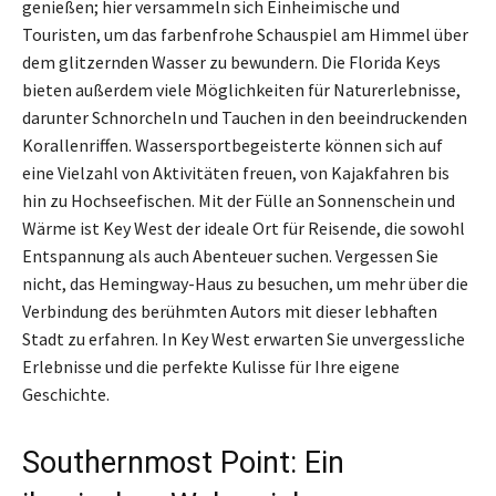
genießen; hier versammeln sich Einheimische und
Touristen, um das farbenfrohe Schauspiel am Himmel über
dem glitzernden Wasser zu bewundern. Die Florida Keys
bieten außerdem viele Möglichkeiten für Naturerlebnisse,
darunter Schnorcheln und Tauchen in den beeindruckenden
Korallenriffen. Wassersportbegeisterte können sich auf
eine Vielzahl von Aktivitäten freuen, von Kajakfahren bis
hin zu Hochseefischen. Mit der Fülle an Sonnenschein und
Wärme ist Key West der ideale Ort für Reisende, die sowohl
Entspannung als auch Abenteuer suchen. Vergessen Sie
nicht, das Hemingway-Haus zu besuchen, um mehr über die
Verbindung des berühmten Autors mit dieser lebhaften
Stadt zu erfahren. In Key West erwarten Sie unvergessliche
Erlebnisse und die perfekte Kulisse für Ihre eigene
Geschichte.
Southernmost Point: Ein