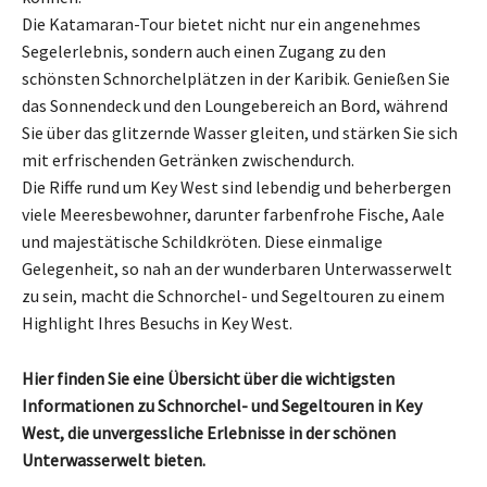
Die Katamaran-Tour bietet nicht nur ein angenehmes
Segelerlebnis, sondern auch einen Zugang zu den
schönsten Schnorchelplätzen in der Karibik. Genießen Sie
das Sonnendeck und den Loungebereich an Bord, während
Sie über das glitzernde Wasser gleiten, und stärken Sie sich
mit erfrischenden Getränken zwischendurch.
Die Riffe rund um Key West sind lebendig und beherbergen
viele Meeresbewohner, darunter farbenfrohe Fische, Aale
und majestätische Schildkröten. Diese einmalige
Gelegenheit, so nah an der wunderbaren Unterwasserwelt
zu sein, macht die Schnorchel- und Segeltouren zu einem
Highlight Ihres Besuchs in Key West.
Hier finden Sie eine Übersicht über die wichtigsten
Informationen zu Schnorchel- und Segeltouren in Key
West, die unvergessliche Erlebnisse in der schönen
Unterwasserwelt bieten.