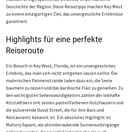
Geschichte der Region. Diese Reisetipps machen Key West
zu einem einzigartigen Ziel, das unvergessliche Erlebnisse
garantiert.
Highlights für eine perfekte
Reiseroute
Ein Besuch in Key West, Florida, ist ein unvergessliches
Erlebnis, das man sich nicht entgehen lassen sollte. Die
malerischen Palmenstrände laden dazu ein, die Seele
baumeln zu lassen und das karibische Flair zu genießen. Zu
den wichtigsten Sehenswürdigkeiten zählen der lebhafte
Altstadtkern mit seinen pastellfarbenen Holzhäusern und
die pulsierende Duval Street, die für ihre Bars und
Restaurants bekannt ist. Ein absolutes Highlight ist
Mallory Square, wo atemberaubende Sonnenuntergänge
gefeiert werden, die sowohl Einheimische als auch