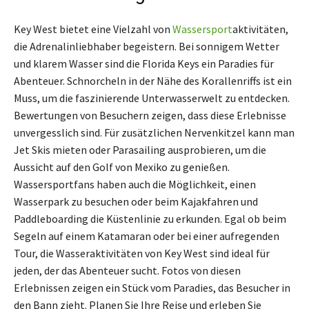
Key West bietet eine Vielzahl von
Wassersport
aktivitäten,
die Adrenalinliebhaber begeistern. Bei sonnigem Wetter
und klarem Wasser sind die Florida Keys ein Paradies für
Abenteuer. Schnorcheln in der Nähe des Korallenriffs ist ein
Muss, um die faszinierende Unterwasserwelt zu entdecken.
Bewertungen von Besuchern zeigen, dass diese Erlebnisse
unvergesslich sind. Für zusätzlichen Nervenkitzel kann man
Jet Skis mieten oder Parasailing ausprobieren, um die
Aussicht auf den Golf von Mexiko zu genießen.
Wassersportfans haben auch die Möglichkeit, einen
Wasserpark zu besuchen oder beim Kajakfahren und
Paddleboarding die Küstenlinie zu erkunden. Egal ob beim
Segeln auf einem Katamaran oder bei einer aufregenden
Tour, die Wasseraktivitäten von Key West sind ideal für
jeden, der das Abenteuer sucht. Fotos von diesen
Erlebnissen zeigen ein Stück vom Paradies, das Besucher in
den Bann zieht. Planen Sie Ihre Reise und erleben Sie