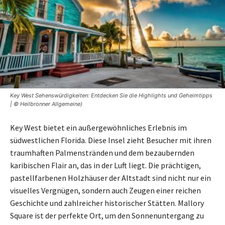
Key West Sehenswürdigkeiten: Entdecken Sie die Highlights und Geheimtipps
| © Heilbronner Allgemeine)
Key West bietet ein außergewöhnliches Erlebnis im
südwestlichen Florida. Diese Insel zieht Besucher mit ihren
traumhaften Palmenstränden und dem bezaubernden
karibischen Flair an, das in der Luft liegt. Die prächtigen,
pastellfarbenen Holzhäuser der Altstadt sind nicht nur ein
visuelles Vergnügen, sondern auch Zeugen einer reichen
Geschichte und zahlreicher historischer Stätten. Mallory
Square ist der perfekte Ort, um den Sonnenuntergang zu