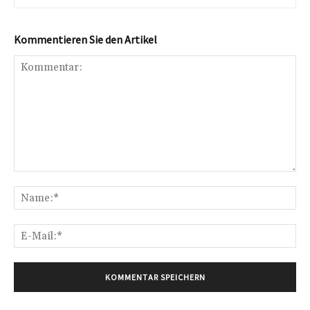
Kommentieren Sie den Artikel
Kommentar:
Na
E-
Mai