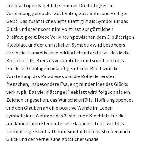
dreiblättrigen Kleeblatts mit der Dreifaltigkeit in
Verbindung gebracht: Gott Vater, Gott Sohn und Heiliger
Geist. Das zusätzliche vierte Blatt gilt als Symbol für das
Glück und steht somit im Kontrast zur göttlichen
Dreifaltigkeit. Diese Verbindung zwischen dem 3-blättrigen
Kleeblatt und der christlichen Symbolik wird besonders
durch die Evangelisten eindringlich unterstützt, da sie die
Botschaft des Kreuzes verbreiteten und somit auch das
Glück der Gläubigen bekräftigen. In der Bibel wird die
Vorstellung des Paradieses und die Rolle der ersten
Menschen, insbesondere Eva, eng mit der Idee des Glücks
verknüpft. Das vierblättrige Kleeblatt wird folglich als ein
Zeichen angesehen, das Wünsche erfüllt, Hoffnung spendet
und den Glauben an eine positive Wende im Leben
symbolisiert. Während das 3-blättrige Kleeblatt für die
fundamentalen Elemente des Glaubens steht, wird das
vierblättrige Kleeblatt zum Sinnbild für das Streben nach
Glück und der Verheißung göttlicher Gnade.