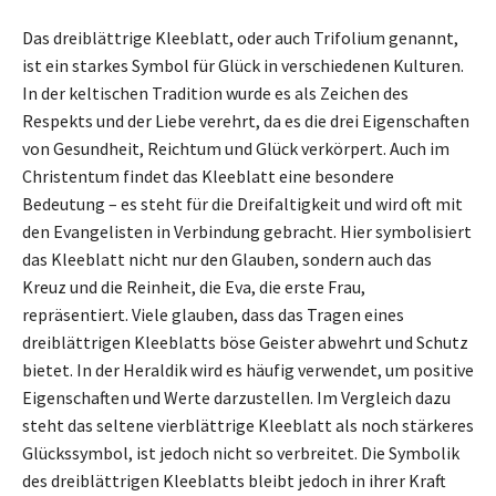
Das dreiblättrige Kleeblatt, oder auch Trifolium genannt,
ist ein starkes Symbol für Glück in verschiedenen Kulturen.
In der keltischen Tradition wurde es als Zeichen des
Respekts und der Liebe verehrt, da es die drei Eigenschaften
von Gesundheit, Reichtum und Glück verkörpert. Auch im
Christentum findet das Kleeblatt eine besondere
Bedeutung – es steht für die Dreifaltigkeit und wird oft mit
den Evangelisten in Verbindung gebracht. Hier symbolisiert
das Kleeblatt nicht nur den Glauben, sondern auch das
Kreuz und die Reinheit, die Eva, die erste Frau,
repräsentiert. Viele glauben, dass das Tragen eines
dreiblättrigen Kleeblatts böse Geister abwehrt und Schutz
bietet. In der Heraldik wird es häufig verwendet, um positive
Eigenschaften und Werte darzustellen. Im Vergleich dazu
steht das seltene vierblättrige Kleeblatt als noch stärkeres
Glückssymbol, ist jedoch nicht so verbreitet. Die Symbolik
des dreiblättrigen Kleeblatts bleibt jedoch in ihrer Kraft