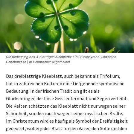
Die Bedeutung des 3-blättrigen Kleeblatts: Ein Glückssymbol und seine
Geheimnisse | © Heilbronner Allgemeine)
Das dreiblättrige Kleeblatt, auch bekannt als Trifolium,
hat in zahlreichen Kulturen eine tiefgehende symbolische
Bedeutung. In der irischen Tradition gilt es als
Glücksbringer, der böse Geister fernhält und Segen verleiht.
Die Kelten schätzten das Kleeblatt nicht nur wegen seiner
Schönheit, sondern auch wegen seiner mystischen Kräfte.
Im Christentum wird es häufig als Symbol der Dreifaltigkeit
gedeutet, wobei jedes Blatt für den Vater, den Sohn und den