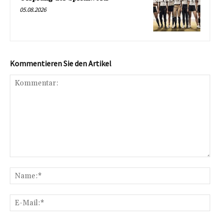
05.08.2026
Kommentieren Sie den Artikel
Kommentar:
Na
E-
Mai