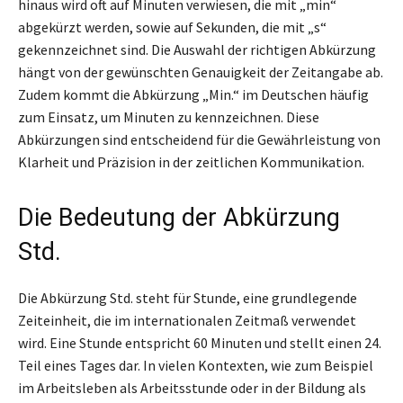
hinaus wird oft auf Minuten verwiesen, die mit „min“
abgekürzt werden, sowie auf Sekunden, die mit „s“
gekennzeichnet sind. Die Auswahl der richtigen Abkürzung
hängt von der gewünschten Genauigkeit der Zeitangabe ab.
Zudem kommt die Abkürzung „Min.“ im Deutschen häufig
zum Einsatz, um Minuten zu kennzeichnen. Diese
Abkürzungen sind entscheidend für die Gewährleistung von
Klarheit und Präzision in der zeitlichen Kommunikation.
Die Bedeutung der Abkürzung
Std.
Die Abkürzung Std. steht für Stunde, eine grundlegende
Zeiteinheit, die im internationalen Zeitmaß verwendet
wird. Eine Stunde entspricht 60 Minuten und stellt einen 24.
Teil eines Tages dar. In vielen Kontexten, wie zum Beispiel
im Arbeitsleben als Arbeitsstunde oder in der Bildung als