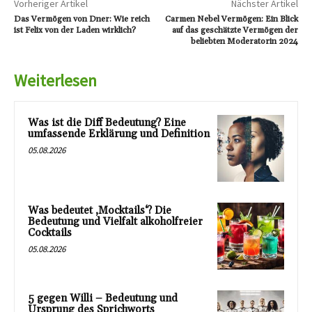
Vorheriger Artikel
Nächster Artikel
Das Vermögen von Dner: Wie reich
Carmen Nebel Vermögen: Ein Blick
ist Felix von der Laden wirklich?
auf das geschätzte Vermögen der
beliebten Moderatorin 2024
Weiterlesen
Was ist die Diff Bedeutung? Eine
umfassende Erklärung und Definition
05.08.2026
Was bedeutet ‚Mocktails‘? Die
Bedeutung und Vielfalt alkoholfreier
Cocktails
05.08.2026
5 gegen Willi – Bedeutung und
Ursprung des Sprichworts