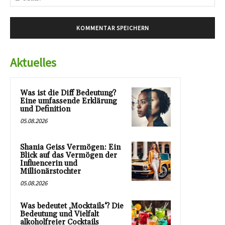
Mai
Aktuelles
Was ist die Diff Bedeutung?
Eine umfassende Erklärung
und Definition
05.08.2026
Shania Geiss Vermögen: Ein
Blick auf das Vermögen der
Influencerin und
Millionärstochter
05.08.2026
Was bedeutet ‚Mocktails‘? Die
Bedeutung und Vielfalt
alkoholfreier Cocktails