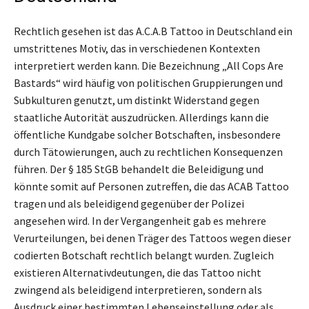
Rechtlich gesehen ist das A.C.A.B Tattoo in Deutschland ein
umstrittenes Motiv, das in verschiedenen Kontexten
interpretiert werden kann. Die Bezeichnung „All Cops Are
Bastards“ wird häufig von politischen Gruppierungen und
Subkulturen genutzt, um distinkt Widerstand gegen
staatliche Autorität auszudrücken. Allerdings kann die
öffentliche Kundgabe solcher Botschaften, insbesondere
durch Tätowierungen, auch zu rechtlichen Konsequenzen
führen. Der § 185 StGB behandelt die Beleidigung und
könnte somit auf Personen zutreffen, die das ACAB Tattoo
tragen und als beleidigend gegenüber der Polizei
angesehen wird. In der Vergangenheit gab es mehrere
Verurteilungen, bei denen Träger des Tattoos wegen dieser
codierten Botschaft rechtlich belangt wurden. Zugleich
existieren Alternativdeutungen, die das Tattoo nicht
zwingend als beleidigend interpretieren, sondern als
Ausdruck einer bestimmten Lebenseinstellung oder als