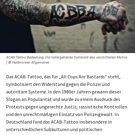
ACAB Tattoo Bedeutung: Die tiefergehende Symbolik des umstrittenen Motivs
| © Heilbronner Allgemeine)
Das ACAB-Tattoo, das für „All Cops Are Bastards“ steht,
symbolisiert den Widerstand gegen die Polizei und
autoritäre Systeme. In den 1980er Jahren gewann dieser
Slogan an Popularität und wurde zu einem Ausdruck des
Protests gegen ungerechte Justiz, rassistische Kontrollen
und den unrechtmäßigen Einsatz von Polizeigewalt. In
Deutschland fand das ACAB-Tattoo insbesondere in
unterschiedlichen Subkulturen und politischen