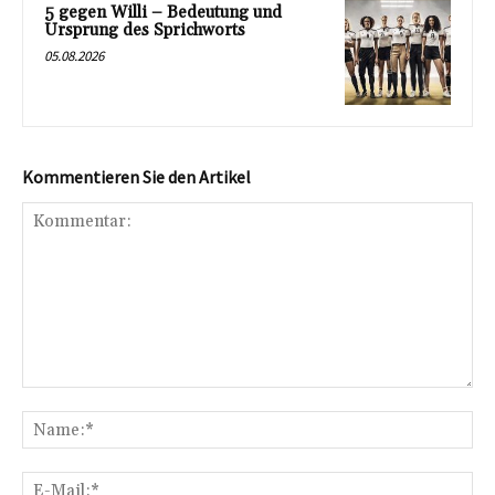
5 gegen Willi – Bedeutung und
Ursprung des Sprichworts
05.08.2026
Kommentieren Sie den Artikel
Kommentar:
Na
E-