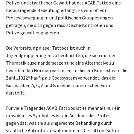
Polizei und staatlicher Gewalt hat das ACAB Tattoo eine
herausragende Bedeutung erlangt. Es wird oft von
Protestbewegungen und politischen Gruppierungen
getragen, die sich gegen rassistische Kontrollen und
Polizeigewalt engagieren.
Die Verbreitung dieser Tattoos ist auch in
Jugendgruppierungen zu beobachten, die sich mit der
Thematik auseinandersetzen und eine Alternative zu
bestehenden Normen vertreten. In diesem Kontext wird die
Zahl „1312“ häufig als Codesystem verwendet, das die
Buchstaben A, C, A und B in einer numerischen Form
darstellt.
Für viele Träger des ACAB Tattoos ist es mehr als nur ein
provokantes Symbol; es ist ein Ausdruck des Protests
gegen das, was sie als ungerechte Behandlung durch
staatliche Autoritäten wahrnehmen. Die Tattoo-Kultur