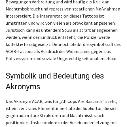
Bewegungen Verbreitung und wird häufig als Kritik an
Machtmissbrauch und repressiven staatlichen Maßnahmen
interpretiert. Die Interpretation dieses Tattoos ist
umstritten und wird von vielen als provokant angesehen.
Juristisch kann es unter dem StGB als strafbar angesehen
werden, wenn der Eindruck entsteht, die Polizei werde
kollektiv herabgesetzt. Dennoch bleibt die Symbolkraft des
ACAB-Tattoos als Ausdruck des Widerstands gegen das
Polizeisystem und soziale Ungerechtigkeit unübersehbar.
Symbolik und Bedeutung des
Akronyms
Das Akronym ACAB, was für „All Cops Are Bastards“ steht,
ist ein zentrales Element innerhalb der Subkultur, die sich
gegen autoritäre Strukturen und Machtmissbrauch
positioniert. Insbesondere in der Auseinandersetzung mit