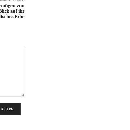
ermögen von
lick auf ihr
isches Erbe