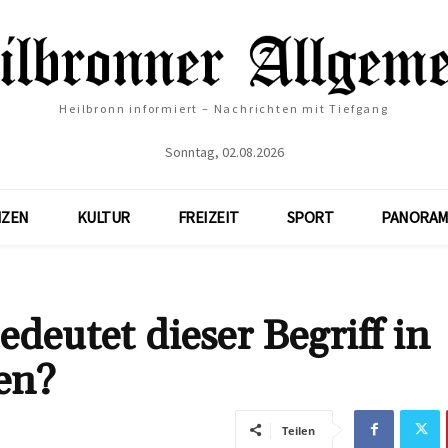
Heilbronn informiert – Nachrichten mit Tiefgang
Sonntag, 02.08.2026
NZEN
KULTUR
FREIZEIT
SPORT
PANORAM
deutet dieser Begriff in
en?
Teilen