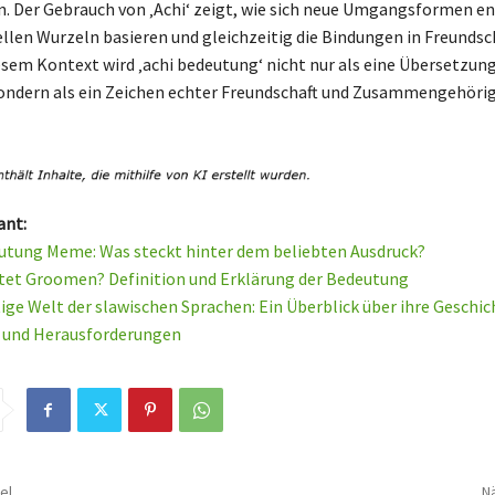
n. Der Gebrauch von ‚Achi‘ zeigt, wie sich neue Umgangsformen en
rellen Wurzeln basieren und gleichzeitig die Bindungen in Freundsc
iesem Kontext wird ‚achi bedeutung‘ nicht nur als eine Übersetzung
ondern als ein Zeichen echter Freundschaft und Zusammengehörig
ant:
tung Meme: Was steckt hinter dem beliebten Ausdruck?
et Groomen? Definition und Erklärung der Bedeutung
tige Welt der slawischen Sprachen: Ein Überblick über ihre Geschic
n und Herausforderungen
el
Nä