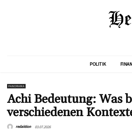
POLITIK
FINA
PANORAMA
Achi Bedeutung: Was be
verschiedenen Kontext
redaktion
03.07.2026