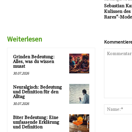
Sebastian K
Kulissen des 
Rares“-Mode
Weiterlesen
Kommentieren
Grinden Bedeutung:
Alles, was du wissen
musst
30.07.2026
Neuralgisch: Bedeutung
und Definition für den
Alltag
Kommentar:
30.07.2026
Biter Bedeutung: Eine
umfassende Erklärung
und Definition