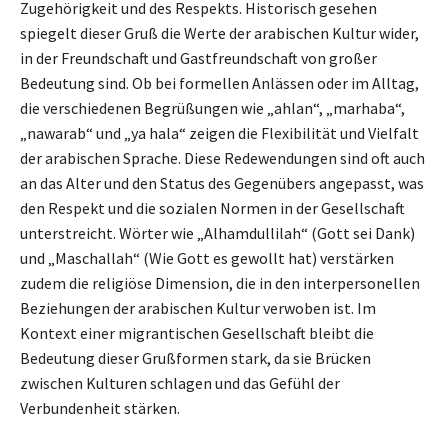
Zugehörigkeit und des Respekts. Historisch gesehen
spiegelt dieser Gruß die Werte der arabischen Kultur wider,
in der Freundschaft und Gastfreundschaft von großer
Bedeutung sind. Ob bei formellen Anlässen oder im Alltag,
die verschiedenen Begrüßungen wie „ahlan“, „marhaba“,
„nawarab“ und „ya hala“ zeigen die Flexibilität und Vielfalt
der arabischen Sprache. Diese Redewendungen sind oft auch
an das Alter und den Status des Gegenübers angepasst, was
den Respekt und die sozialen Normen in der Gesellschaft
unterstreicht. Wörter wie „Alhamdullilah“ (Gott sei Dank)
und „Maschallah“ (Wie Gott es gewollt hat) verstärken
zudem die religiöse Dimension, die in den interpersonellen
Beziehungen der arabischen Kultur verwoben ist. Im
Kontext einer migrantischen Gesellschaft bleibt die
Bedeutung dieser Grußformen stark, da sie Brücken
zwischen Kulturen schlagen und das Gefühl der
Verbundenheit stärken.