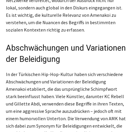
Netzwerke verbreitet, wodurch der Ausdruck nicht nur
lokal, sondern auch global in den Diskurs eingegangen ist.
Es ist wichtig, die kulturelle Relevanz von Amenakoi zu
verstehen, um die Nuancen des Begriffs in bestimmten
sozialen Kontexten richtig zu erfassen.
Abschwächungen und Variationen
der Beleidigung
In der Türkischen Hip-Hop-Kultur haben sich verschiedene
Abschwächungen und Variationen der Beleidigung
Amenakoi etabliert, die das ursprüngliche Schimpfwort
stark beeinflusst haben. Viele Künstler, darunter KC Rebell
und Gillette Abdi, verwenden diese Begriffe in ihren Texten,
um eine aggressive Sprache auszudrücken – jedoch oft mit
einem humorvollen Unterton. Die Verwendung von AMK hat
sich dabei zum Synonym für Beleidigungen entwickelt, die