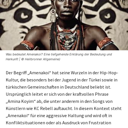
Was bedeutet Amenakoi? Eine tiefgehende Erklärung der Bedeutung und
Herkunft | © Heilbronner Allgemeine)
Der Begriff „Amenakoi“ hat seine Wurzeln in der Hip-Hop-
Kultur, die besonders bei der Jugend in der Türkei sowie in
türkischen Gemeinschaften in Deutschland beliebt ist.
Ursprünglich leitet er sich von der kraftvollen Phrase
„Amina Koyim“ ab, die unter anderem in den Songs von
Künstlern wie KC Rebell auftaucht. In diesem Kontext steht
„Amenakoi“ für eine aggressive Haltung und wird oft in
Konfliktsituationen oder als Ausdruck von Frustration