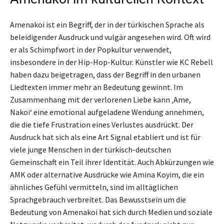
Amenakoi ist ein Begriff, der in der türkischen Sprache als
beleidigender Ausdruck und vulgär angesehen wird. Oft wird
er als Schimpfwort in der Popkultur verwendet,
insbesondere in der Hip-Hop-Kultur. Künstler wie KC Rebell
haben dazu beigetragen, dass der Begriff in den urbanen
Liedtexten immer mehr an Bedeutung gewinnt. Im
Zusammenhang mit der verlorenen Liebe kann ‚Ame,
Nakoi‘ eine emotional aufgeladene Wendung annehmen,
die die tiefe Frustration eines Verlustes ausdrückt. Der
Ausdruck hat sich als eine Art Signal etabliert und ist für
viele junge Menschen in der türkisch-deutschen
Gemeinschaft ein Teil ihrer Identität. Auch Abkürzungen wie
AMK oder alternative Ausdrücke wie Amina Koyim, die ein
ähnliches Gefühl vermitteln, sind im alltäglichen
Sprachgebrauch verbreitet. Das Bewusstsein um die
Bedeutung von Amenakoi hat sich durch Medien und soziale