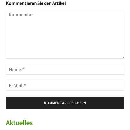
Kommentieren Sie den Artikel
Kommentar:
Na
E-
Mai
Aktuelles