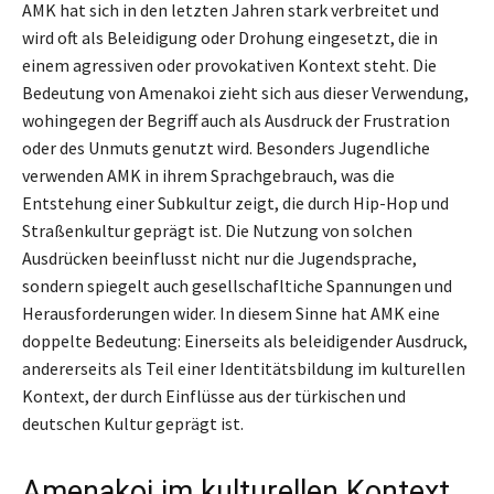
AMK hat sich in den letzten Jahren stark verbreitet und
wird oft als Beleidigung oder Drohung eingesetzt, die in
einem agressiven oder provokativen Kontext steht. Die
Bedeutung von Amenakoi zieht sich aus dieser Verwendung,
wohingegen der Begriff auch als Ausdruck der Frustration
oder des Unmuts genutzt wird. Besonders Jugendliche
verwenden AMK in ihrem Sprachgebrauch, was die
Entstehung einer Subkultur zeigt, die durch Hip-Hop und
Straßenkultur geprägt ist. Die Nutzung von solchen
Ausdrücken beeinflusst nicht nur die Jugendsprache,
sondern spiegelt auch gesellschafltiche Spannungen und
Herausforderungen wider. In diesem Sinne hat AMK eine
doppelte Bedeutung: Einerseits als beleidigender Ausdruck,
andererseits als Teil einer Identitätsbildung im kulturellen
Kontext, der durch Einflüsse aus der türkischen und
deutschen Kultur geprägt ist.
Amenakoi im kulturellen Kontext