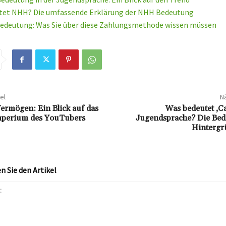
tet NHH? Die umfassende Erklärung der NHH Bedeutung
edeutung: Was Sie über diese Zahlungsmethode wissen müssen
el
Nä
ermögen: Ein Blick auf das
Was bedeutet ‚Cat
Imperium des YouTubers
Jugendsprache? Die Be
Hintergr
 Sie den Artikel