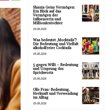
Shania Geiss Vermögen:
Ein Blick auf das
Vermögen der
Influencerin und
Millionärstochter
05.08.2026
Was bedeutet ‚Mocktails‘?
Die Bedeutung und Vielfalt
alkoholfreier Cocktails
05.08.2026
5 gegen Willi – Bedeutung
und Ursprung des
Sprichworts
05.08.2026
Olle Frau: Bedeutung,
Herkunft und Verwendung
im Alltag
05.08.2026