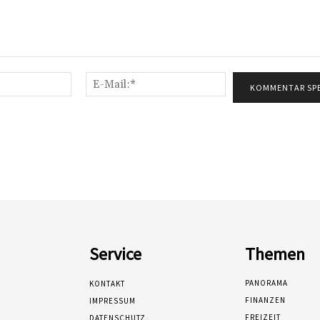
Name:*
E-
Mail:*
Service
Themen
PANORAMA
KONTAKT
FINANZEN
IMPRESSUM
FREIZEIT
DATENSCHUTZ