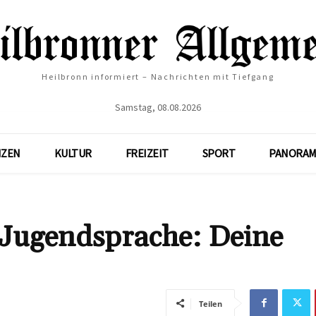
Heilbronn informiert – Nachrichten mit Tiefgang
Samstag, 08.08.2026
NZEN
KULTUR
FREIZEIT
SPORT
PANORAM
Jugendsprache: Deine
Teilen