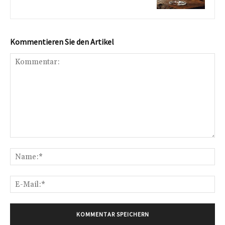
Kommentieren Sie den Artikel
Kommentar:
Na
E-
Mai