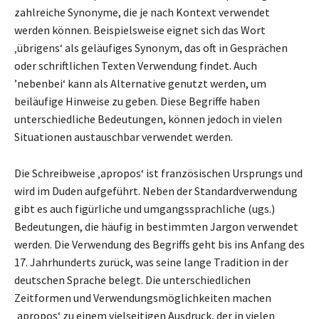
zahlreiche Synonyme, die je nach Kontext verwendet
werden können. Beispielsweise eignet sich das Wort
‚übrigens‘ als geläufiges Synonym, das oft in Gesprächen
oder schriftlichen Texten Verwendung findet. Auch
’nebenbei‘ kann als Alternative genutzt werden, um
beiläufige Hinweise zu geben. Diese Begriffe haben
unterschiedliche Bedeutungen, können jedoch in vielen
Situationen austauschbar verwendet werden.
Die Schreibweise ‚apropos‘ ist französischen Ursprungs und
wird im Duden aufgeführt. Neben der Standardverwendung
gibt es auch figürliche und umgangssprachliche (ugs.)
Bedeutungen, die häufig in bestimmten Jargon verwendet
werden. Die Verwendung des Begriffs geht bis ins Anfang des
17. Jahrhunderts zurück, was seine lange Tradition in der
deutschen Sprache belegt. Die unterschiedlichen
Zeitformen und Verwendungsmöglichkeiten machen
‚apropos‘ zu einem vielseitigen Ausdruck, der in vielen