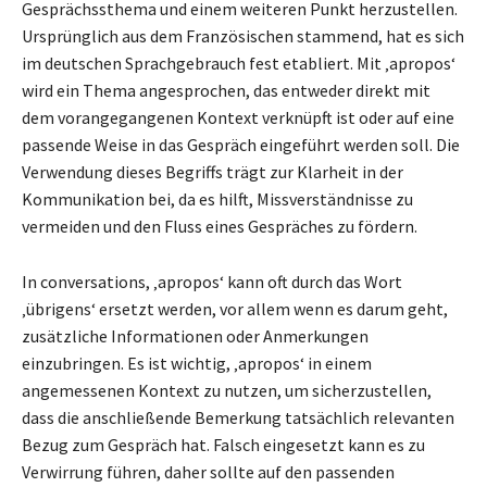
Gesprächssthema und einem weiteren Punkt herzustellen.
Ursprünglich aus dem Französischen stammend, hat es sich
im deutschen Sprachgebrauch fest etabliert. Mit ‚apropos‘
wird ein Thema angesprochen, das entweder direkt mit
dem vorangegangenen Kontext verknüpft ist oder auf eine
passende Weise in das Gespräch eingeführt werden soll. Die
Verwendung dieses Begriffs trägt zur Klarheit in der
Kommunikation bei, da es hilft, Missverständnisse zu
vermeiden und den Fluss eines Gespräches zu fördern.
In conversations, ‚apropos‘ kann oft durch das Wort
‚übrigens‘ ersetzt werden, vor allem wenn es darum geht,
zusätzliche Informationen oder Anmerkungen
einzubringen. Es ist wichtig, ‚apropos‘ in einem
angemessenen Kontext zu nutzen, um sicherzustellen,
dass die anschließende Bemerkung tatsächlich relevanten
Bezug zum Gespräch hat. Falsch eingesetzt kann es zu
Verwirrung führen, daher sollte auf den passenden