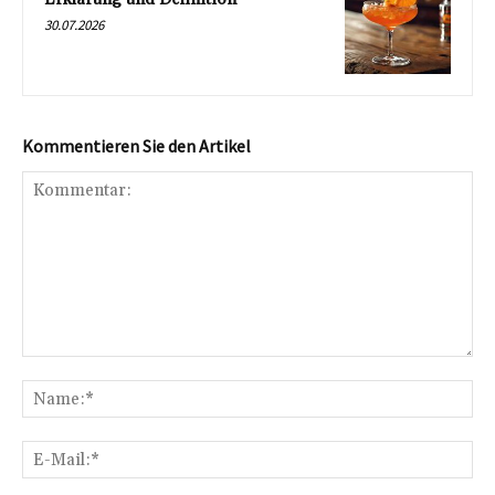
30.07.2026
Kommentieren Sie den Artikel
Kommentar:
Na
E-
Mai