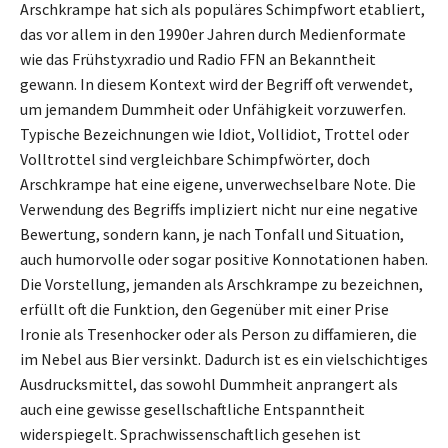
Arschkrampe hat sich als populäres Schimpfwort etabliert,
das vor allem in den 1990er Jahren durch Medienformate
wie das Frühstyxradio und Radio FFN an Bekanntheit
gewann. In diesem Kontext wird der Begriff oft verwendet,
um jemandem Dummheit oder Unfähigkeit vorzuwerfen.
Typische Bezeichnungen wie Idiot, Vollidiot, Trottel oder
Volltrottel sind vergleichbare Schimpfwörter, doch
Arschkrampe hat eine eigene, unverwechselbare Note. Die
Verwendung des Begriffs impliziert nicht nur eine negative
Bewertung, sondern kann, je nach Tonfall und Situation,
auch humorvolle oder sogar positive Konnotationen haben.
Die Vorstellung, jemanden als Arschkrampe zu bezeichnen,
erfüllt oft die Funktion, den Gegenüber mit einer Prise
Ironie als Tresenhocker oder als Person zu diffamieren, die
im Nebel aus Bier versinkt. Dadurch ist es ein vielschichtiges
Ausdrucksmittel, das sowohl Dummheit anprangert als
auch eine gewisse gesellschaftliche Entspanntheit
widerspiegelt. Sprachwissenschaftlich gesehen ist