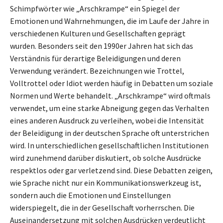
Schimpfwörter wie „Arschkrampe“ ein Spiegel der
Emotionen und Wahrnehmungen, die im Laufe der Jahre in
verschiedenen Kulturen und Gesellschaften geprägt
wurden. Besonders seit den 1990er Jahren hat sich das
Verständnis für derartige Beleidigungen und deren
Verwendung verändert. Bezeichnungen wie Trottel,
Volltrottel oder Idiot werden häufig in Debatten um soziale
Normen und Werte behandelt. „Arschkrampe“ wird oftmals
verwendet, um eine starke Abneigung gegen das Verhalten
eines anderen Ausdruck zu verleihen, wobei die Intensität
der Beleidigung in der deutschen Sprache oft unterstrichen
wird. In unterschiedlichen gesellschaftlichen Institutionen
wird zunehmend darüber diskutiert, ob solche Ausdrücke
respektlos oder gar verletzend sind. Diese Debatten zeigen,
wie Sprache nicht nur ein Kommunikationswerkzeug ist,
sondern auch die Emotionen und Einstellungen
widerspiegelt, die in der Gesellschaft vorherrschen. Die
Auseinandersetzung mit solchen Ausdrücken verdeutlicht