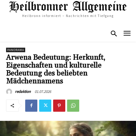
Heilbronn informiert – Nachrichten mit Tiefgang
PANORAMA
Arwena Bedeutung: Herkunft,
Eigenschaften und kulturelle
Bedeutung des beliebten
Mädchennamens
01.07.2026
redaktion