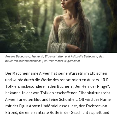
Arwena Bedeutung: Herkunft, Eigenschaften und kulturelle Bedeutung des
beliebten Mädchennamens | © Heilbronner Allgemeine)
Der Mädchenname Arwen hat seine Wurzeln im Elbischen
und wurde durch die Werke des renommierten Autors J.R.R.
Tolkien, insbesondere in den Büchern „Der Herr der Ringe“,
bekannt. In der von Tolkien erschaffenen Elbenkultur steht
Arwen für edlen Mut und feine Schönheit. Oft wird der Name
mit der Figur Arwen Undómiel assoziiert, der Tochter von
Elrond, die eine zentrale Rolle in der Geschichte spielt und