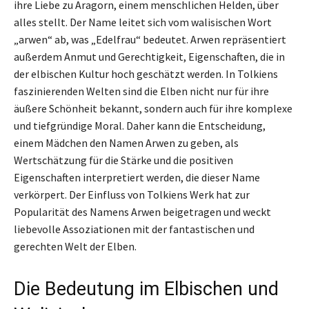
ihre Liebe zu Aragorn, einem menschlichen Helden, über
alles stellt. Der Name leitet sich vom walisischen Wort
„arwen“ ab, was „Edelfrau“ bedeutet. Arwen repräsentiert
außerdem Anmut und Gerechtigkeit, Eigenschaften, die in
der elbischen Kultur hoch geschätzt werden. In Tolkiens
faszinierenden Welten sind die Elben nicht nur für ihre
äußere Schönheit bekannt, sondern auch für ihre komplexe
und tiefgründige Moral. Daher kann die Entscheidung,
einem Mädchen den Namen Arwen zu geben, als
Wertschätzung für die Stärke und die positiven
Eigenschaften interpretiert werden, die dieser Name
verkörpert. Der Einfluss von Tolkiens Werk hat zur
Popularität des Namens Arwen beigetragen und weckt
liebevolle Assoziationen mit der fantastischen und
gerechten Welt der Elben.
Die Bedeutung im Elbischen und