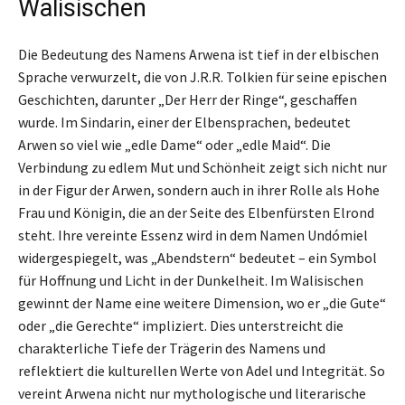
Walisischen
Die Bedeutung des Namens Arwena ist tief in der elbischen
Sprache verwurzelt, die von J.R.R. Tolkien für seine epischen
Geschichten, darunter „Der Herr der Ringe“, geschaffen
wurde. Im Sindarin, einer der Elbensprachen, bedeutet
Arwen so viel wie „edle Dame“ oder „edle Maid“. Die
Verbindung zu edlem Mut und Schönheit zeigt sich nicht nur
in der Figur der Arwen, sondern auch in ihrer Rolle als Hohe
Frau und Königin, die an der Seite des Elbenfürsten Elrond
steht. Ihre vereinte Essenz wird in dem Namen Undómiel
widergespiegelt, was „Abendstern“ bedeutet – ein Symbol
für Hoffnung und Licht in der Dunkelheit. Im Walisischen
gewinnt der Name eine weitere Dimension, wo er „die Gute“
oder „die Gerechte“ impliziert. Dies unterstreicht die
charakterliche Tiefe der Trägerin des Namens und
reflektiert die kulturellen Werte von Adel und Integrität. So
vereint Arwena nicht nur mythologische und literarische