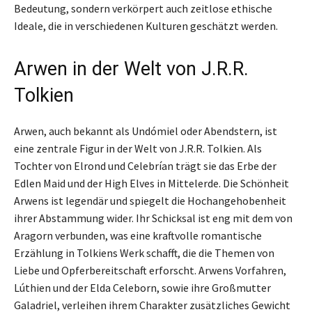
Bedeutung, sondern verkörpert auch zeitlose ethische
Ideale, die in verschiedenen Kulturen geschätzt werden.
Arwen in der Welt von J.R.R.
Tolkien
Arwen, auch bekannt als Undómiel oder Abendstern, ist
eine zentrale Figur in der Welt von J.R.R. Tolkien. Als
Tochter von Elrond und Celebrían trägt sie das Erbe der
Edlen Maid und der High Elves in Mittelerde. Die Schönheit
Arwens ist legendär und spiegelt die Hochangehobenheit
ihrer Abstammung wider. Ihr Schicksal ist eng mit dem von
Aragorn verbunden, was eine kraftvolle romantische
Erzählung in Tolkiens Werk schafft, die die Themen von
Liebe und Opferbereitschaft erforscht. Arwens Vorfahren,
Lúthien und der Elda Celeborn, sowie ihre Großmutter
Galadriel, verleihen ihrem Charakter zusätzliches Gewicht