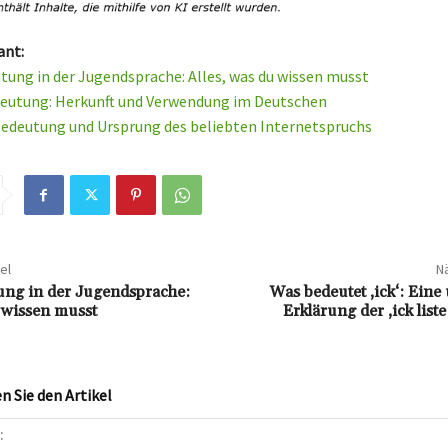
ant:
ung in der Jugendsprache: Alles, was du wissen musst
eutung: Herkunft und Verwendung im Deutschen
Bedeutung und Ursprung des beliebten Internetspruchs
el
Nä
ng in der Jugendsprache:
Was bedeutet ‚ick‘: Ein
u wissen musst
Erklärung der ‚ick list
 Sie den Artikel