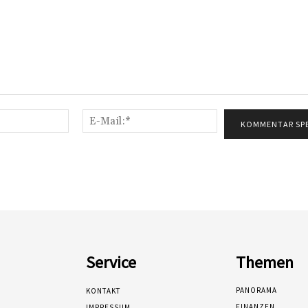
Name:*
E-
Mail:*
Service
Themen
PANORAMA
KONTAKT
FINANZEN
IMPRESSUM