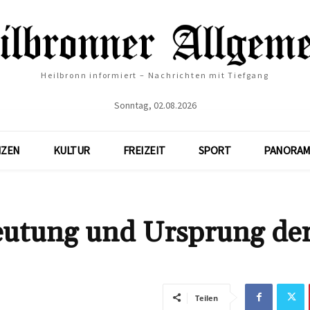
Heilbronn informiert – Nachrichten mit Tiefgang
Sonntag, 02.08.2026
NZEN
KULTUR
FREIZEIT
SPORT
PANORAM
eutung und Ursprung de
Teilen