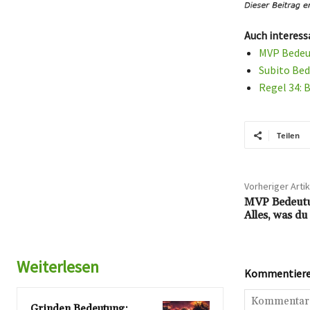
Auch interess
MVP Bedeut
Subito Bed
Regel 34: 
Teilen
Vorheriger Artik
MVP Bedeutu
Alles, was d
Weiterlesen
Kommentieren
Grinden Bedeutung: