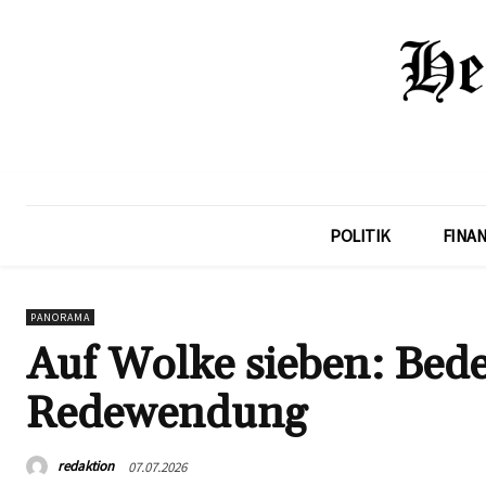
POLITIK
FINA
PANORAMA
Auf Wolke sieben: Bed
Redewendung
redaktion
07.07.2026