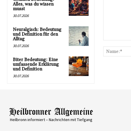
Alles, was du wissen
musst
30.07.2026
Neuralgisch: Bedeutung
und Definition für den
Alltag
Kommentar:
30.07.2026
Biter Bedeutung: Eine
umfassende Erklärung
und Definition
30.07.2026
Heilbronn informiert – Nachrichten mit Tiefgang