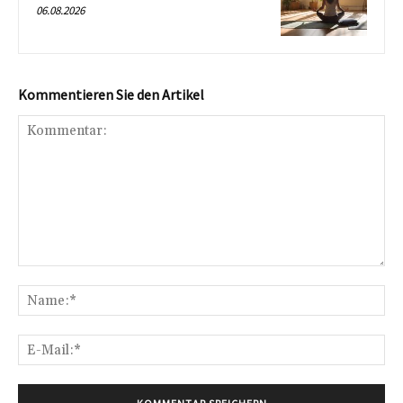
06.08.2026
Kommentieren Sie den Artikel
Kommentar:
Na
E-
Mai