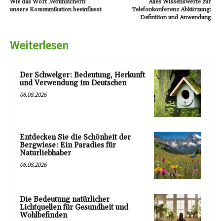
Wie das Wort ‚verunsichern‘
Alles Wissenswerte zur
unsere Kommunikation beeinflusst
Telefonkonferenz Abkürzung:
Definition und Anwendung
Weiterlesen
Der Schwelger: Bedeutung, Herkunft
und Verwendung im Deutschen
06.08.2026
Entdecken Sie die Schönheit der
Bergwiese: Ein Paradies für
Naturliebhaber
06.08.2026
Die Bedeutung natürlicher
Lichtquellen für Gesundheit und
Wohlbefinden