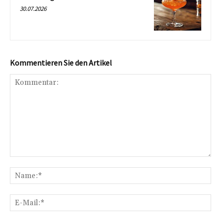
30.07.2026
Kommentieren Sie den Artikel
Kommentar:
Na
E-
Mai