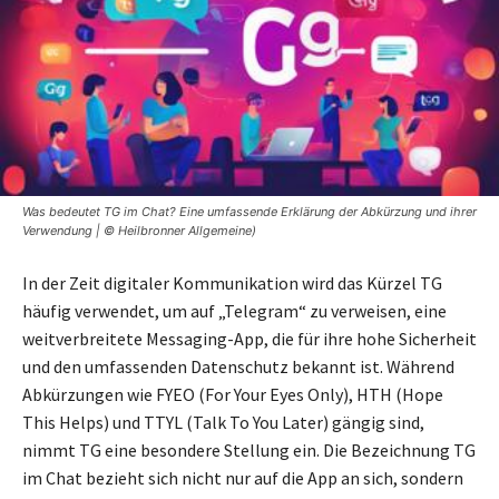
Was bedeutet TG im Chat? Eine umfassende Erklärung der Abkürzung und ihrer
Verwendung | © Heilbronner Allgemeine)
In der Zeit digitaler Kommunikation wird das Kürzel TG
häufig verwendet, um auf „Telegram“ zu verweisen, eine
weitverbreitete Messaging-App, die für ihre hohe Sicherheit
und den umfassenden Datenschutz bekannt ist. Während
Abkürzungen wie FYEO (For Your Eyes Only), HTH (Hope
This Helps) und TTYL (Talk To You Later) gängig sind,
nimmt TG eine besondere Stellung ein. Die Bezeichnung TG
im Chat bezieht sich nicht nur auf die App an sich, sondern