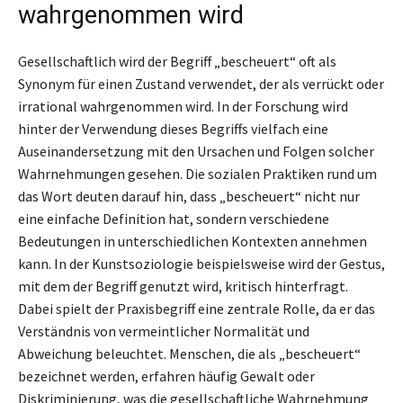
wahrgenommen wird
Gesellschaftlich wird der Begriff „bescheuert“ oft als
Synonym für einen Zustand verwendet, der als verrückt oder
irrational wahrgenommen wird. In der Forschung wird
hinter der Verwendung dieses Begriffs vielfach eine
Auseinandersetzung mit den Ursachen und Folgen solcher
Wahrnehmungen gesehen. Die sozialen Praktiken rund um
das Wort deuten darauf hin, dass „bescheuert“ nicht nur
eine einfache Definition hat, sondern verschiedene
Bedeutungen in unterschiedlichen Kontexten annehmen
kann. In der Kunstsoziologie beispielsweise wird der Gestus,
mit dem der Begriff genutzt wird, kritisch hinterfragt.
Dabei spielt der Praxisbegriff eine zentrale Rolle, da er das
Verständnis von vermeintlicher Normalität und
Abweichung beleuchtet. Menschen, die als „bescheuert“
bezeichnet werden, erfahren häufig Gewalt oder
Diskriminierung, was die gesellschaftliche Wahrnehmung