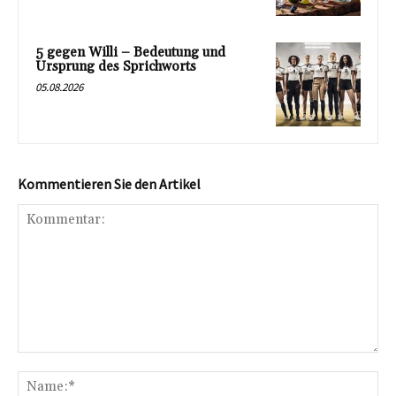
5 gegen Willi – Bedeutung und
Ursprung des Sprichworts
05.08.2026
Kommentieren Sie den Artikel
Kommentar:
Na