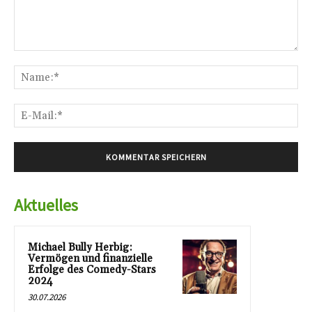
Kommentar:
Na
E-
Mai
Aktuelles
Michael Bully Herbig:
Vermögen und finanzielle
Erfolge des Comedy-Stars
2024
30.07.2026