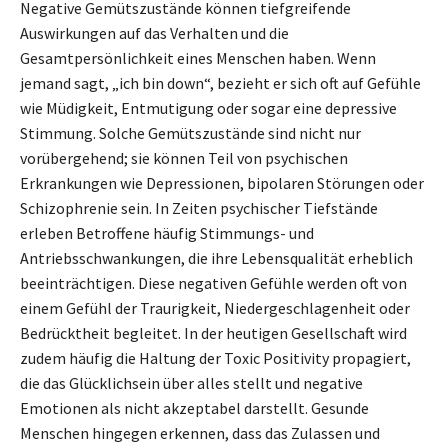
Negative Gemütszustände können tiefgreifende
Auswirkungen auf das Verhalten und die
Gesamtpersönlichkeit eines Menschen haben. Wenn
jemand sagt, „ich bin down“, bezieht er sich oft auf Gefühle
wie Müdigkeit, Entmutigung oder sogar eine depressive
Stimmung. Solche Gemütszustände sind nicht nur
vorübergehend; sie können Teil von psychischen
Erkrankungen wie Depressionen, bipolaren Störungen oder
Schizophrenie sein. In Zeiten psychischer Tiefstände
erleben Betroffene häufig Stimmungs- und
Antriebsschwankungen, die ihre Lebensqualität erheblich
beeinträchtigen. Diese negativen Gefühle werden oft von
einem Gefühl der Traurigkeit, Niedergeschlagenheit oder
Bedrücktheit begleitet. In der heutigen Gesellschaft wird
zudem häufig die Haltung der Toxic Positivity propagiert,
die das Glücklichsein über alles stellt und negative
Emotionen als nicht akzeptabel darstellt. Gesunde
Menschen hingegen erkennen, dass das Zulassen und