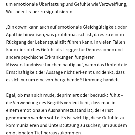
um emotionale Überlastung und Gefühle wie Verzweiflung,
Wut oder Trauer zu signalisieren.
‚Bin down‘ kann auch auf emotionale Gleichgültigkeit oder
Apathie hinweisen, was problematisch ist, da es zu einem
Rückgang der Lebensqualität führen kann. In vielen Fällen
kann ein solches Gefühl als Trigger für Depressionen und
andere psychische Erkrankungen fungieren.
Missverständnisse tauchen häufig auf, wenn das Umfeld die
Ernsthaftigkeit der Aussage nicht erkennt und denkt, dass
es sich nur um eine vorübergehende Stimmung handelt.
Egal, ob man sich müde, deprimiert oder bedrückt fühlt –
die Verwendung des Begriffs verdeutlicht, dass man in
einem emotionalen Ausnahmezustand ist, der ernst
genommen werden sollte. Es ist wichtig, diese Gefühle zu
kommunizieren und Unterstützung zu suchen, um aus dem
emotionalen Tief herauszukommen.