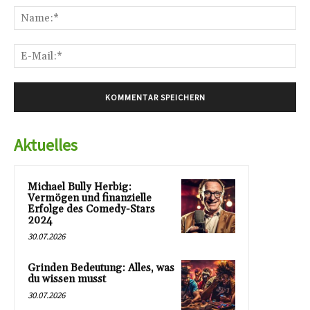
Na
E-
Mai
Aktuelles
Michael Bully Herbig:
Vermögen und finanzielle
Erfolge des Comedy-Stars
2024
30.07.2026
Grinden Bedeutung: Alles, was
du wissen musst
30.07.2026