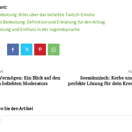
ant:
eutung: Alles über das beliebte Twitch-Emote
 Bedeutung: Definition und Erklärung für den Alltag
tung und Einfluss in der Jugendsprache
el
Nä
Vermögen: Ein Blick auf den
Seemännisch: Kerbe und 
 beliebten Moderators
perfekte Lösung für dein Kre
 Sie den Artikel