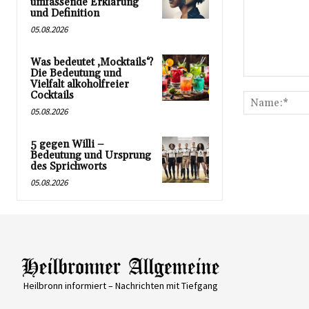
umfassende Erklärung
und Definition
05.08.2026
Was bedeutet ‚Mocktails‘?
Die Bedeutung und
Kommentar:
Vielfalt alkoholfreier
Cocktails
05.08.2026
5 gegen Willi –
Bedeutung und Ursprung
des Sprichworts
05.08.2026
Heilbronn informiert – Nachrichten mit Tiefgang