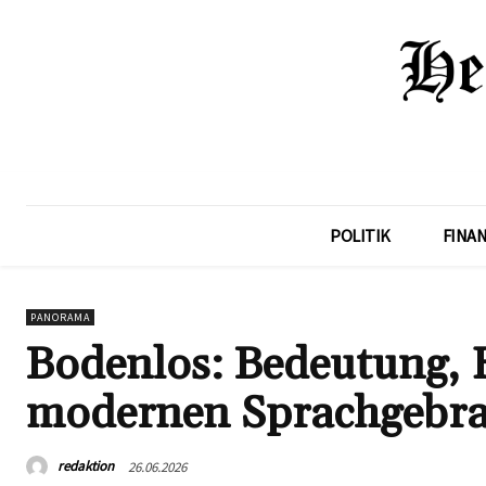
POLITIK
FINA
PANORAMA
Bodenlos: Bedeutung, 
modernen Sprachgebr
redaktion
26.06.2026