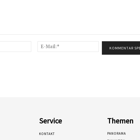
Name:*
E-
Mail:*
Service
Themen
PANORAMA
KONTAKT