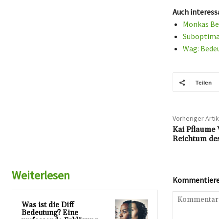
Auch interess
Monkas Bed
Suboptimal
Wag: Bedeu
Teilen
Vorheriger Artik
Kai Pflaume 
Reichtum des
Weiterlesen
Kommentieren
Was ist die Diff
Bedeutung? Eine