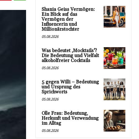
Shania Geiss Vermögen:
Ein Blick auf das
Vermögen der
Influencerin und
Millionärstochter
05.08.2026
Was bedeutet ‚Mocktails‘?
Die Bedeutung und Vielfalt
alkoholfreier Cocktails
05.08.2026
5 gegen Willi – Bedeutung
und Ursprung des
Sprichworts
05.08.2026
Olle Frau: Bedeutung,
Herkunft und Verwendung
im Alltag
05.08.2026