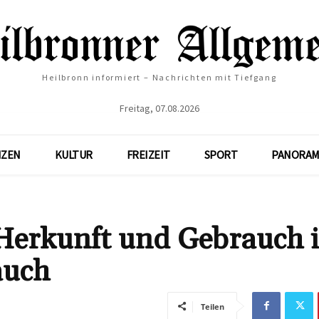
Heilbronn informiert – Nachrichten mit Tiefgang
Freitag, 07.08.2026
NZEN
KULTUR
FREIZEIT
SPORT
PANORAM
Herkunft und Gebrauch 
auch
Teilen