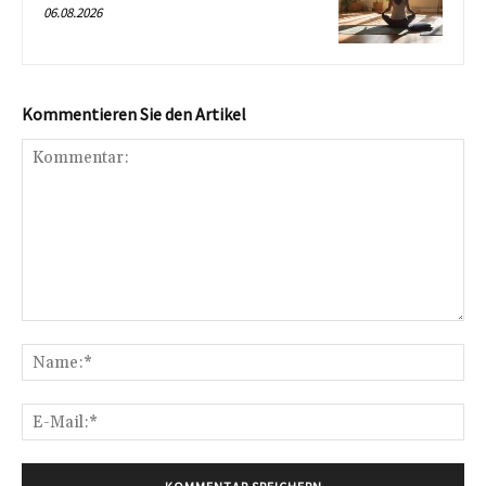
06.08.2026
Kommentieren Sie den Artikel
Kommentar:
Na
E-
Mai