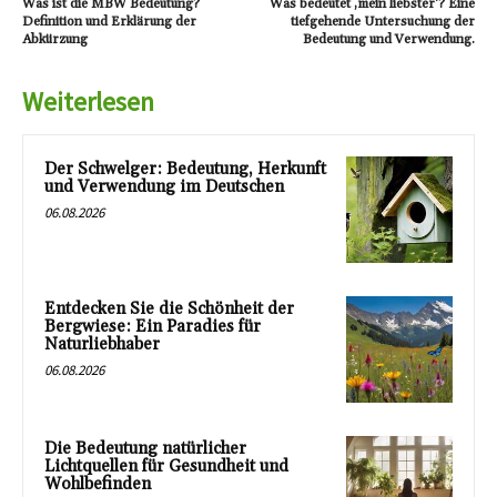
Was ist die MBW Bedeutung?
Was bedeutet ‚mein liebster‘? Eine
Definition und Erklärung der
tiefgehende Untersuchung der
Abkürzung
Bedeutung und Verwendung.
Weiterlesen
Der Schwelger: Bedeutung, Herkunft
und Verwendung im Deutschen
06.08.2026
Entdecken Sie die Schönheit der
Bergwiese: Ein Paradies für
Naturliebhaber
06.08.2026
Die Bedeutung natürlicher
Lichtquellen für Gesundheit und
Wohlbefinden