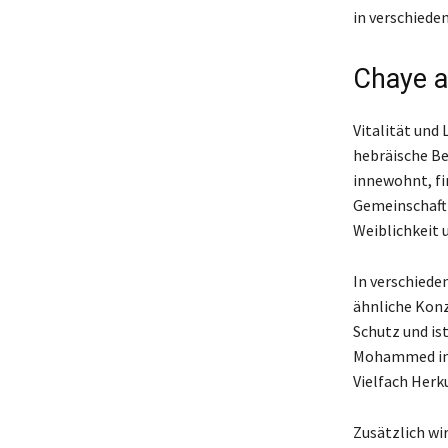
in verschieden
Chaye a
Vitalität und
hebräische Be
innewohnt, fi
Gemeinschaft 
Weiblichkeit 
In verschiede
ähnliche Konz
Schutz und ist
Mohammed insp
Vielfach Herku
Zusätzlich wi