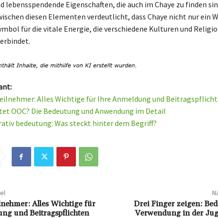
nd lebensspendende Eigenschaften, die auch im Chaye zu finden sind
ischen diesen Elementen verdeutlicht, dass Chaye nicht nur ein Wo
ymbol für die vitale Energie, die verschiedene Kulturen und Religi
erbindet.
ant:
ilnehmer: Alles Wichtige für Ihre Anmeldung und Beitragspflich
tet OOC? Die Bedeutung und Anwendung im Detail
rativ bedeutung: Was steckt hinter dem Begriff?
el
Nä
nehmer: Alles Wichtige für
Drei Finger zeigen: Be
ng und Beitragspflichten
Verwendung in der Ju