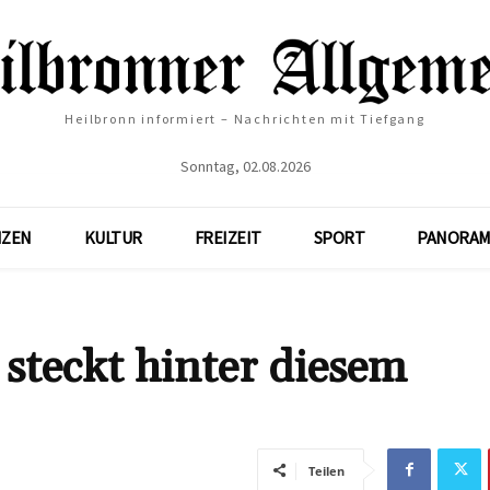
Heilbronn informiert – Nachrichten mit Tiefgang
Sonntag, 02.08.2026
NZEN
KULTUR
FREIZEIT
SPORT
PANORAM
steckt hinter diesem
Teilen