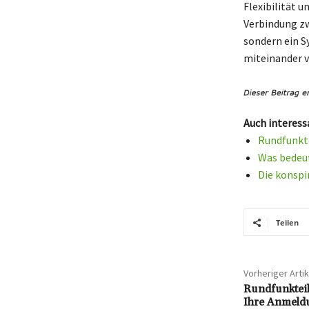
Flexibilität u
Verbindung zw
sondern ein S
miteinander v
Auch interess
Rundfunkte
Was bedeu
Die konspi
Teilen
Vorheriger Artik
Rundfunkteil
Ihre Anmeldu