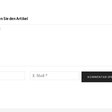
 Sie den Artikel
Name:*
E-
Mail:*