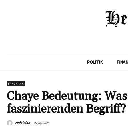
POLITIK
FINA
PANORAMA
Chaye Bedeutung: Was 
faszinierenden Begriff?
redaktion
27.06.2026