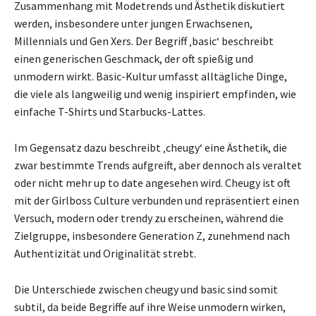
Zusammenhang mit Modetrends und Ästhetik diskutiert
werden, insbesondere unter jungen Erwachsenen,
Millennials und Gen Xers. Der Begriff ‚basic‘ beschreibt
einen generischen Geschmack, der oft spießig und
unmodern wirkt. Basic-Kultur umfasst alltägliche Dinge,
die viele als langweilig und wenig inspiriert empfinden, wie
einfache T-Shirts und Starbucks-Lattes.
Im Gegensatz dazu beschreibt ‚cheugy‘ eine Ästhetik, die
zwar bestimmte Trends aufgreift, aber dennoch als veraltet
oder nicht mehr up to date angesehen wird. Cheugy ist oft
mit der Girlboss Culture verbunden und repräsentiert einen
Versuch, modern oder trendy zu erscheinen, während die
Zielgruppe, insbesondere Generation Z, zunehmend nach
Authentizität und Originalität strebt.
Die Unterschiede zwischen cheugy und basic sind somit
subtil, da beide Begriffe auf ihre Weise unmodern wirken,