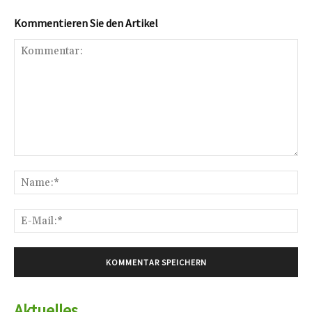
Kommentieren Sie den Artikel
Kommentar:
Na
E-
Mai
Aktuelles