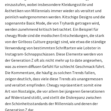
einzustufen, wobei insbesondere Kleidungsstile und
Ästhetiken von Millennials immer wieder als veraltet und
peinlich wahrgenommen werden. Kitschige Designs und die
sogenannte Basic Mode, die von Tryhards getragen wird,
werden zunehmend kritisch betrachtet. Ein Beispiel für
cheugy Mode sind die modischen Entscheidungen, die stark
von der Girlboss Culture geprägt sind, wie etwa die ständige
Verwendung von bestimmten Schriftarten wie Lobster in
Instagram-Schnappschüssen. Diese Elemente werden von
der Generation Z oft als nicht mehr up to date angesehen,
was zu einem diffusen Gefühl für schlecht Geschmack führt.
Die Kommentare, die häufig zu solchen Trends fallen,
zeigen deutlich, dass viele diese Trends als unangemessen
und veraltet empfinden. Cheugy repräsentiert somit eine
Art von Nostalgie, die vor allem bei jüngeren Generationen
auf Widerstand stößt, und stellt die Diskrepanz zwischen
den Schönheitsstandards der Millennials und denen der
Generation Z dar.