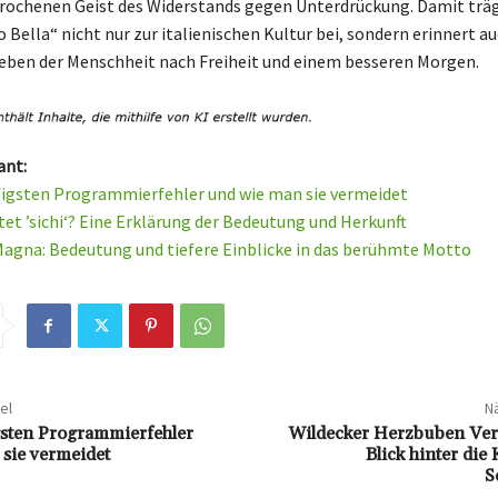
rochenen Geist des Widerstands gegen Unterdrückung. Damit träg
 Bella“ nicht nur zur italienischen Kultur bei, sondern erinnert a
reben der Menschheit nach Freiheit und einem besseren Morgen.
ant:
figsten Programmierfehler und wie man sie vermeidet
et ’sichi‘? Eine Erklärung der Bedeutung und Herkunft
 Magna: Bedeutung und tiefere Einblicke in das berühmte Motto
el
Nä
gsten Programmierfehler
Wildecker Herzbuben Ve
sie vermeidet
Blick hinter die 
S