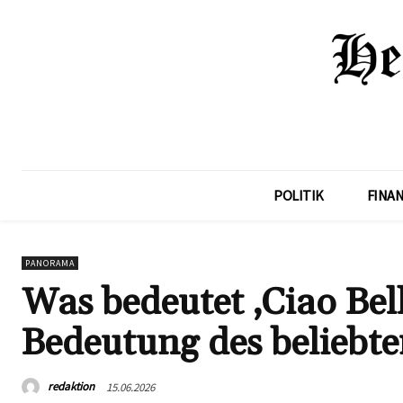
POLITIK
FINA
PANORAMA
Was bedeutet ‚Ciao Bel
Bedeutung des beliebte
redaktion
15.06.2026