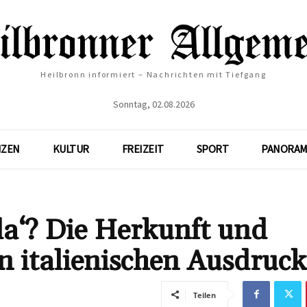
Heilbronn informiert – Nachrichten mit Tiefgang
Sonntag, 02.08.2026
NZEN
KULTUR
FREIZEIT
SPORT
PANORAM
la‘? Die Herkunft und
n italienischen Ausdruck
Teilen