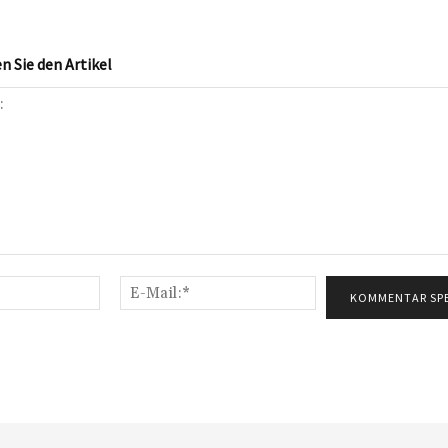
 Sie den Artikel
Name:*
E-
Mail:*