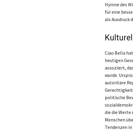
Hymne des Wid
für eine besse
als Ausdruck 
Kulture
Ciao Bella hat
heutigen Gese
assoziiert, d
wurde. Ursprü
autoritäre Re
Gerechtigkeit
politische Be
sozialdemokra
die die Werte 
Menschen über
Tendenzen in 