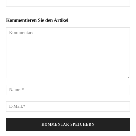
Kommentieren Sie den Artikel
Kommentar:
Na
E-
Mai