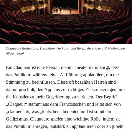
Claqueure Bedeutung: Definition, Herkunft und Beispiele erklärt | © Heilbronner
Allgemeine)
Ein Claqueur ist eine Person, die im Theater dafür sorgt, dass
das Publikum während einer Aufführung applaudiert, um die
Stimmung zu beeinflussen. Diese oft bezahlten Herren sind
darauf geschult, den Applaus zur richtigen Zeit zu erzeugen, um
die Künstler zu mehr Begeisterung zu verleiten. Der Begriff
„Claqueur“ stammt aus dem Französischen und leitet sich von
„claquer“ ab, was „klatschen“ bedeutet, und ist somit ein
Gallizismus. Claqueure spielen eine wichtige Rolle, indem sie
das Publikum anregen, lautstark zu applaudieren oder zu jubeln,