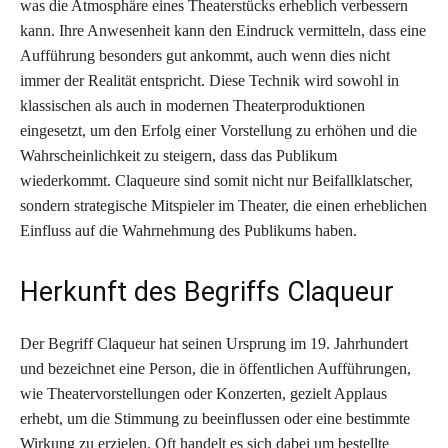
was die Atmosphäre eines Theaterstücks erheblich verbessern
kann. Ihre Anwesenheit kann den Eindruck vermitteln, dass eine
Aufführung besonders gut ankommt, auch wenn dies nicht
immer der Realität entspricht. Diese Technik wird sowohl in
klassischen als auch in modernen Theaterproduktionen
eingesetzt, um den Erfolg einer Vorstellung zu erhöhen und die
Wahrscheinlichkeit zu steigern, dass das Publikum
wiederkommt. Claqueure sind somit nicht nur Beifallklatscher,
sondern strategische Mitspieler im Theater, die einen erheblichen
Einfluss auf die Wahrnehmung des Publikums haben.
Herkunft des Begriffs Claqueur
Der Begriff Claqueur hat seinen Ursprung im 19. Jahrhundert
und bezeichnet eine Person, die in öffentlichen Aufführungen,
wie Theatervorstellungen oder Konzerten, gezielt Applaus
erhebt, um die Stimmung zu beeinflussen oder eine bestimmte
Wirkung zu erzielen. Oft handelt es sich dabei um bestellte