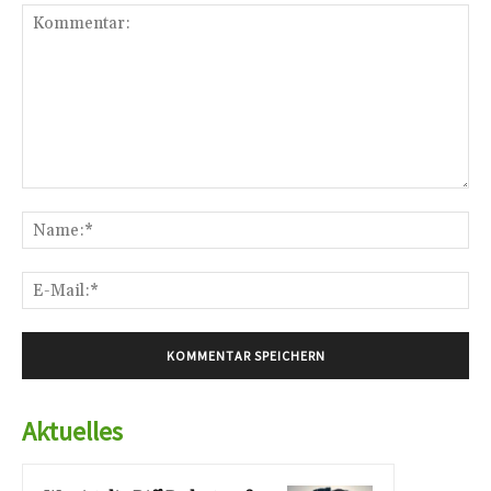
Kommentar:
Na
E-
Mai
Aktuelles