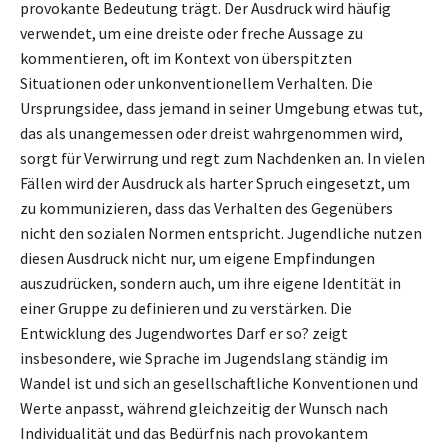
provokante Bedeutung trägt. Der Ausdruck wird häufig
verwendet, um eine dreiste oder freche Aussage zu
kommentieren, oft im Kontext von überspitzten
Situationen oder unkonventionellem Verhalten. Die
Ursprungsidee, dass jemand in seiner Umgebung etwas tut,
das als unangemessen oder dreist wahrgenommen wird,
sorgt für Verwirrung und regt zum Nachdenken an. In vielen
Fällen wird der Ausdruck als harter Spruch eingesetzt, um
zu kommunizieren, dass das Verhalten des Gegenübers
nicht den sozialen Normen entspricht. Jugendliche nutzen
diesen Ausdruck nicht nur, um eigene Empfindungen
auszudrücken, sondern auch, um ihre eigene Identität in
einer Gruppe zu definieren und zu verstärken. Die
Entwicklung des Jugendwortes Darf er so? zeigt
insbesondere, wie Sprache im Jugendslang ständig im
Wandel ist und sich an gesellschaftliche Konventionen und
Werte anpasst, während gleichzeitig der Wunsch nach
Individualität und das Bedürfnis nach provokantem