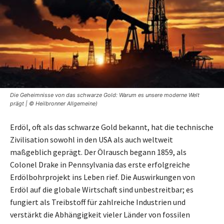
Die Geheimnisse von das schwarze Gold: Warum es unsere moderne Welt
prägt | © Heilbronner Allgemeine)
Erdöl, oft als das schwarze Gold bekannt, hat die technische
Zivilisation sowohl in den USA als auch weltweit
maßgeblich geprägt. Der Ölrausch begann 1859, als
Colonel Drake in Pennsylvania das erste erfolgreiche
Erdölbohrprojekt ins Leben rief. Die Auswirkungen von
Erdöl auf die globale Wirtschaft sind unbestreitbar; es
fungiert als Treibstoff für zahlreiche Industrien und
verstärkt die Abhängigkeit vieler Länder von fossilen