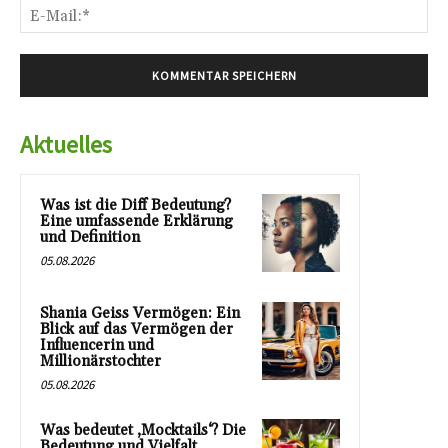
E-
Mai
Aktuelles
Was ist die Diff Bedeutung?
Eine umfassende Erklärung
und Definition
05.08.2026
Shania Geiss Vermögen: Ein
Blick auf das Vermögen der
Influencerin und
Millionärstochter
05.08.2026
Was bedeutet ‚Mocktails‘? Die
Bedeutung und Vielfalt