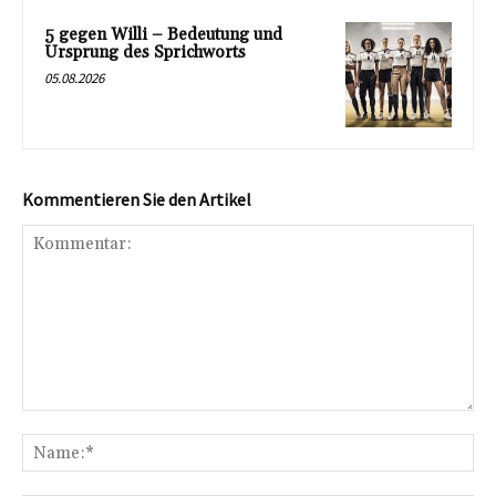
5 gegen Willi – Bedeutung und
Ursprung des Sprichworts
05.08.2026
Kommentieren Sie den Artikel
Kommentar:
Na