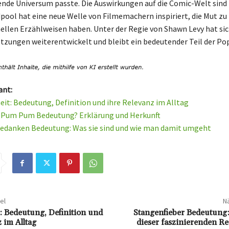
ende Universum passte. Die Auswirkungen auf die Comic-Welt sind 
pool hat eine neue Welle von Filmemachern inspiriert, die Mut zu
llen Erzählweisen haben. Unter der Regie von Shawn Levy hat sich
etzungen weiterentwickelt und bleibt ein bedeutender Teil der Pop
ant:
heit: Bedeutung, Definition und ihre Relevanz im Alltag
e Pum Pum Bedeutung? Erklärung und Herkunft
Gedanken Bedeutung: Was sie sind und wie man damit umgeht
el
Nä
t: Bedeutung, Definition und
Stangenfieber Bedeutung:
 im Alltag
dieser faszinierenden 