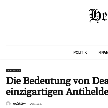
POLITIK
FINA
PANORAMA
Die Bedeutung von Dea
einzigartigen Antiheld
redaktion
22.07.2026