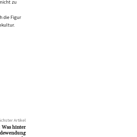
nicht zu
 die Figur
kultur.
chster Artikel
 Was hinter
Redewendung