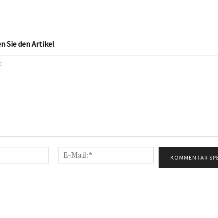
 Sie den Artikel
Name:*
E-
Mail:*