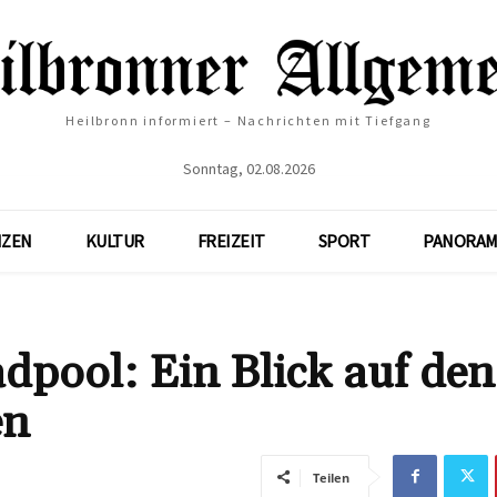
Heilbronn informiert – Nachrichten mit Tiefgang
Sonntag, 02.08.2026
NZEN
KULTUR
FREIZEIT
SPORT
PANORAM
dpool: Ein Blick auf den
en
Teilen