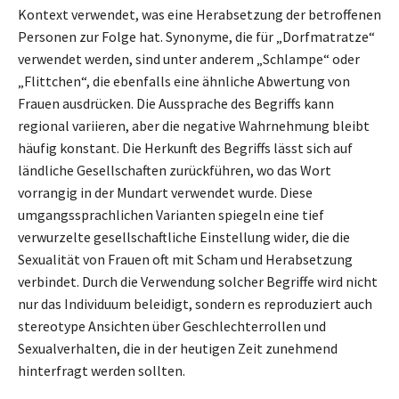
Kontext verwendet, was eine Herabsetzung der betroffenen
Personen zur Folge hat. Synonyme, die für „Dorfmatratze“
verwendet werden, sind unter anderem „Schlampe“ oder
„Flittchen“, die ebenfalls eine ähnliche Abwertung von
Frauen ausdrücken. Die Aussprache des Begriffs kann
regional variieren, aber die negative Wahrnehmung bleibt
häufig konstant. Die Herkunft des Begriffs lässt sich auf
ländliche Gesellschaften zurückführen, wo das Wort
vorrangig in der Mundart verwendet wurde. Diese
umgangssprachlichen Varianten spiegeln eine tief
verwurzelte gesellschaftliche Einstellung wider, die die
Sexualität von Frauen oft mit Scham und Herabsetzung
verbindet. Durch die Verwendung solcher Begriffe wird nicht
nur das Individuum beleidigt, sondern es reproduziert auch
stereotype Ansichten über Geschlechterrollen und
Sexualverhalten, die in der heutigen Zeit zunehmend
hinterfragt werden sollten.