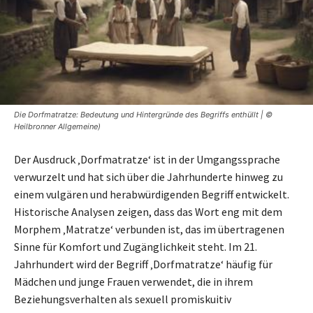
Die Dorfmatratze: Bedeutung und Hintergründe des Begriffs enthüllt | ©
Heilbronner Allgemeine)
Der Ausdruck ‚Dorfmatratze‘ ist in der Umgangssprache
verwurzelt und hat sich über die Jahrhunderte hinweg zu
einem vulgären und herabwürdigenden Begriff entwickelt.
Historische Analysen zeigen, dass das Wort eng mit dem
Morphem ‚Matratze‘ verbunden ist, das im übertragenen
Sinne für Komfort und Zugänglichkeit steht. Im 21.
Jahrhundert wird der Begriff ‚Dorfmatratze‘ häufig für
Mädchen und junge Frauen verwendet, die in ihrem
Beziehungsverhalten als sexuell promiskuitiv