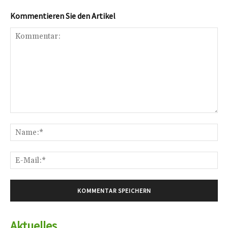
Kommentieren Sie den Artikel
Kommentar:
Na
E-
Mai
Aktuelles