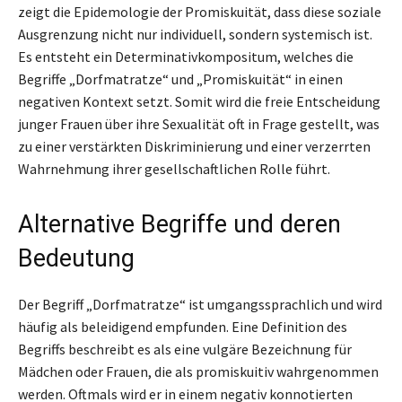
zeigt die Epidemologie der Promiskuität, dass diese soziale
Ausgrenzung nicht nur individuell, sondern systemisch ist.
Es entsteht ein Determinativkompositum, welches die
Begriffe „Dorfmatratze“ und „Promiskuität“ in einen
negativen Kontext setzt. Somit wird die freie Entscheidung
junger Frauen über ihre Sexualität oft in Frage gestellt, was
zu einer verstärkten Diskriminierung und einer verzerrten
Wahrnehmung ihrer gesellschaftlichen Rolle führt.
Alternative Begriffe und deren
Bedeutung
Der Begriff „Dorfmatratze“ ist umgangssprachlich und wird
häufig als beleidigend empfunden. Eine Definition des
Begriffs beschreibt es als eine vulgäre Bezeichnung für
Mädchen oder Frauen, die als promiskuitiv wahrgenommen
werden. Oftmals wird er in einem negativ konnotierten