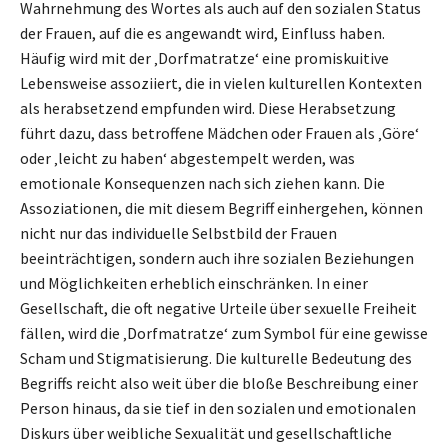
Wahrnehmung des Wortes als auch auf den sozialen Status
der Frauen, auf die es angewandt wird, Einfluss haben.
Häufig wird mit der ‚Dorfmatratze‘ eine promiskuitive
Lebensweise assoziiert, die in vielen kulturellen Kontexten
als herabsetzend empfunden wird. Diese Herabsetzung
führt dazu, dass betroffene Mädchen oder Frauen als ‚Göre‘
oder ‚leicht zu haben‘ abgestempelt werden, was
emotionale Konsequenzen nach sich ziehen kann. Die
Assoziationen, die mit diesem Begriff einhergehen, können
nicht nur das individuelle Selbstbild der Frauen
beeinträchtigen, sondern auch ihre sozialen Beziehungen
und Möglichkeiten erheblich einschränken. In einer
Gesellschaft, die oft negative Urteile über sexuelle Freiheit
fällen, wird die ‚Dorfmatratze‘ zum Symbol für eine gewisse
Scham und Stigmatisierung. Die kulturelle Bedeutung des
Begriffs reicht also weit über die bloße Beschreibung einer
Person hinaus, da sie tief in den sozialen und emotionalen
Diskurs über weibliche Sexualität und gesellschaftliche