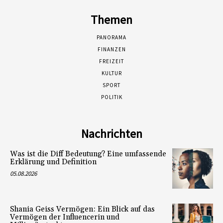
Themen
PANORAMA
FINANZEN
FREIZEIT
KULTUR
SPORT
POLITIK
Nachrichten
Was ist die Diff Bedeutung? Eine umfassende
Erklärung und Definition
05.08.2026
Shania Geiss Vermögen: Ein Blick auf das
Vermögen der Influencerin und