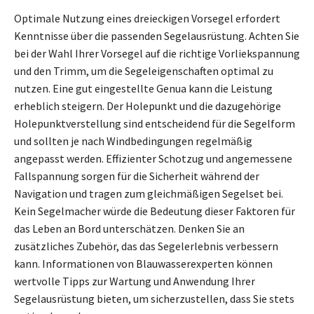
Optimale Nutzung eines dreieckigen Vorsegel erfordert
Kenntnisse über die passenden Segelausrüstung. Achten Sie
bei der Wahl Ihrer Vorsegel auf die richtige Vorliekspannung
und den Trimm, um die Segeleigenschaften optimal zu
nutzen. Eine gut eingestellte Genua kann die Leistung
erheblich steigern. Der Holepunkt und die dazugehörige
Holepunktverstellung sind entscheidend für die Segelform
und sollten je nach Windbedingungen regelmäßig
angepasst werden. Effizienter Schotzug und angemessene
Fallspannung sorgen für die Sicherheit während der
Navigation und tragen zum gleichmäßigen Segelset bei.
Kein Segelmacher würde die Bedeutung dieser Faktoren für
das Leben an Bord unterschätzen. Denken Sie an
zusätzliches Zubehör, das das Segelerlebnis verbessern
kann. Informationen von Blauwasserexperten können
wertvolle Tipps zur Wartung und Anwendung Ihrer
Segelausrüstung bieten, um sicherzustellen, dass Sie stets