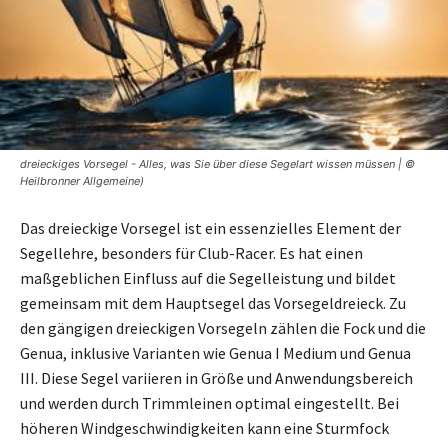
dreieckiges Vorsegel - Alles, was Sie über diese Segelart wissen müssen | ©
Heilbronner Allgemeine)
Das dreieckige Vorsegel ist ein essenzielles Element der
Segellehre, besonders für Club-Racer. Es hat einen
maßgeblichen Einfluss auf die Segelleistung und bildet
gemeinsam mit dem Hauptsegel das Vorsegeldreieck. Zu
den gängigen dreieckigen Vorsegeln zählen die Fock und die
Genua, inklusive Varianten wie Genua I Medium und Genua
III. Diese Segel variieren in Größe und Anwendungsbereich
und werden durch Trimmleinen optimal eingestellt. Bei
höheren Windgeschwindigkeiten kann eine Sturmfock