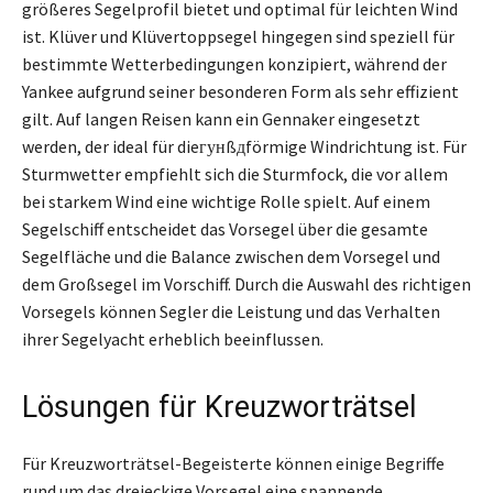
größeres Segelprofil bietet und optimal für leichten Wind
ist. Klüver und Klüvertoppsegel hingegen sind speziell für
bestimmte Wetterbedingungen konzipiert, während der
Yankee aufgrund seiner besonderen Form als sehr effizient
gilt. Auf langen Reisen kann ein Gennaker eingesetzt
werden, der ideal für dieгунßдförmige Windrichtung ist. Für
Sturmwetter empfiehlt sich die Sturmfock, die vor allem
bei starkem Wind eine wichtige Rolle spielt. Auf einem
Segelschiff entscheidet das Vorsegel über die gesamte
Segelfläche und die Balance zwischen dem Vorsegel und
dem Großsegel im Vorschiff. Durch die Auswahl des richtigen
Vorsegels können Segler die Leistung und das Verhalten
ihrer Segelyacht erheblich beeinflussen.
Lösungen für Kreuzworträtsel
Für Kreuzworträtsel-Begeisterte können einige Begriffe
rund um das dreieckige Vorsegel eine spannende