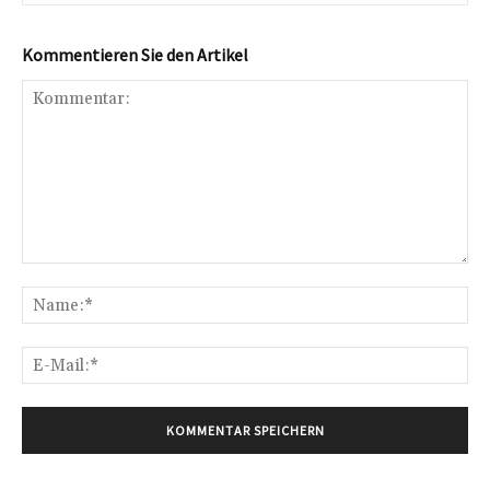
Kommentieren Sie den Artikel
Kommentar:
Na
E-
Mai