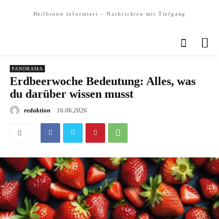
Heilbronn informiert – Nachrichten mit Tiefgang
PANORAMA
Erdbeerwoche Bedeutung: Alles, was
du darüber wissen musst
redaktion
16.06.2026