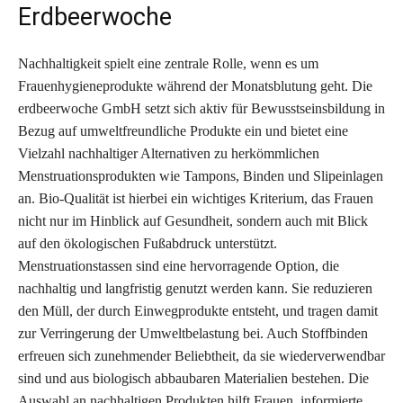
Erdbeerwoche
Nachhaltigkeit spielt eine zentrale Rolle, wenn es um
Frauenhygieneprodukte während der Monatsblutung geht. Die
erdbeerwoche GmbH setzt sich aktiv für Bewusstseinsbildung in
Bezug auf umweltfreundliche Produkte ein und bietet eine
Vielzahl nachhaltiger Alternativen zu herkömmlichen
Menstruationsprodukten wie Tampons, Binden und Slipeinlagen
an. Bio-Qualität ist hierbei ein wichtiges Kriterium, das Frauen
nicht nur im Hinblick auf Gesundheit, sondern auch mit Blick
auf den ökologischen Fußabdruck unterstützt.
Menstruationstassen sind eine hervorragende Option, die
nachhaltig und langfristig genutzt werden kann. Sie reduzieren
den Müll, der durch Einwegprodukte entsteht, und tragen damit
zur Verringerung der Umweltbelastung bei. Auch Stoffbinden
erfreuen sich zunehmender Beliebtheit, da sie wiederverwendbar
sind und aus biologisch abbaubaren Materialien bestehen. Die
Auswahl an nachhaltigen Produkten hilft Frauen, informierte