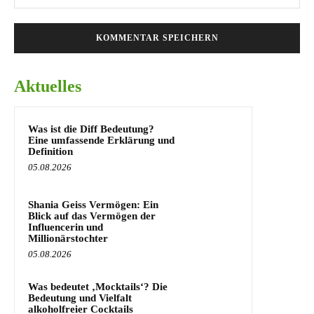
Mai
Aktuelles
Was ist die Diff Bedeutung?
Eine umfassende Erklärung und
Definition
05.08.2026
Shania Geiss Vermögen: Ein
Blick auf das Vermögen der
Influencerin und
Millionärstochter
05.08.2026
Was bedeutet ‚Mocktails‘? Die
Bedeutung und Vielfalt
alkoholfreier Cocktails