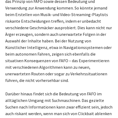
das Prinzip von FAFO sowie dessen Bedeutung und
Verwendung zur Anwendung kommen. So könnte jemand
beim Erstellen von Musik- und Video-Streaming-Playlists
riskante Entscheidungen treffen, indem er unbedacht
verschiedene Geschmäcker ausprobiert. Dies kann nicht nur
Ärger erzeugen, sondern auch unerwartete Folgen in der
Auswahl der Inhalte haben. Bei der Nutzung von
Künstlicher Intelligenz, etwa in Navigationssystemen oder
beim autonomen Fahren, zeigen sich ebenfalls die
situativen Konsequenzen von FAFO – das Experimentieren
mit verschiedenen Algorithmen kann zu neuen,
unerwarteten Routen oder sogar zu Verkehrssituationen
führen, die nicht vorhersehbar sind.
Darüber hinaus findet sich die Bedeutung von FAFO im
alltäglichen Umgang mit Suchmaschinen. Das gezielte
Suchen nach Informationen kann zwar effizient sein, jedoch
auch riskant werden, wenn man sich von Clickbait ablenken