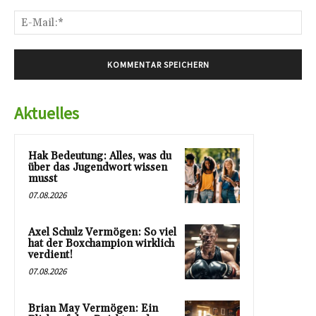
E-
Mai
Aktuelles
Hak Bedeutung: Alles, was du
über das Jugendwort wissen
musst
07.08.2026
Axel Schulz Vermögen: So viel
hat der Boxchampion wirklich
verdient!
07.08.2026
Brian May Vermögen: Ein