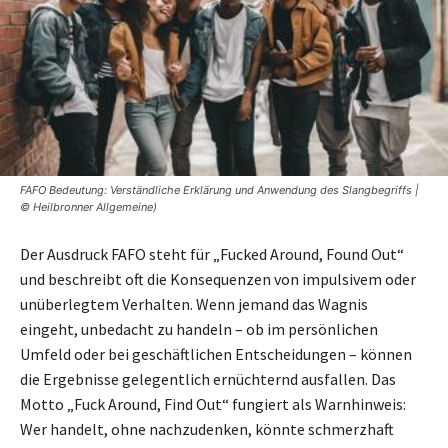
FAFO Bedeutung: Verständliche Erklärung und Anwendung des Slangbegriffs |
© Heilbronner Allgemeine)
Der Ausdruck FAFO steht für „Fucked Around, Found Out“
und beschreibt oft die Konsequenzen von impulsivem oder
unüberlegtem Verhalten. Wenn jemand das Wagnis
eingeht, unbedacht zu handeln – ob im persönlichen
Umfeld oder bei geschäftlichen Entscheidungen – können
die Ergebnisse gelegentlich ernüchternd ausfallen. Das
Motto „Fuck Around, Find Out“ fungiert als Warnhinweis:
Wer handelt, ohne nachzudenken, könnte schmerzhaft