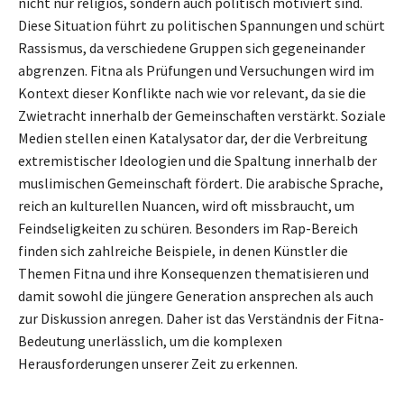
nicht nur religiös, sondern auch politisch motiviert sind.
Diese Situation führt zu politischen Spannungen und schürt
Rassismus, da verschiedene Gruppen sich gegeneinander
abgrenzen. Fitna als Prüfungen und Versuchungen wird im
Kontext dieser Konflikte nach wie vor relevant, da sie die
Zwietracht innerhalb der Gemeinschaften verstärkt. Soziale
Medien stellen einen Katalysator dar, der die Verbreitung
extremistischer Ideologien und die Spaltung innerhalb der
muslimischen Gemeinschaft fördert. Die arabische Sprache,
reich an kulturellen Nuancen, wird oft missbraucht, um
Feindseligkeiten zu schüren. Besonders im Rap-Bereich
finden sich zahlreiche Beispiele, in denen Künstler die
Themen Fitna und ihre Konsequenzen thematisieren und
damit sowohl die jüngere Generation ansprechen als auch
zur Diskussion anregen. Daher ist das Verständnis der Fitna-
Bedeutung unerlässlich, um die komplexen
Herausforderungen unserer Zeit zu erkennen.