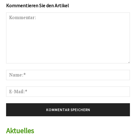
Kommentieren Sie den Artikel
Kommentar:
Na
E-
Mai
Aktuelles