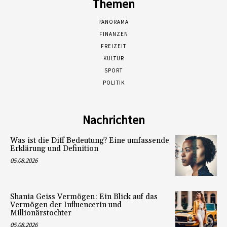
Themen
PANORAMA
FINANZEN
FREIZEIT
KULTUR
SPORT
POLITIK
Nachrichten
Was ist die Diff Bedeutung? Eine umfassende
Erklärung und Definition
05.08.2026
Shania Geiss Vermögen: Ein Blick auf das
Vermögen der Influencerin und
Millionärstochter
05.08.2026